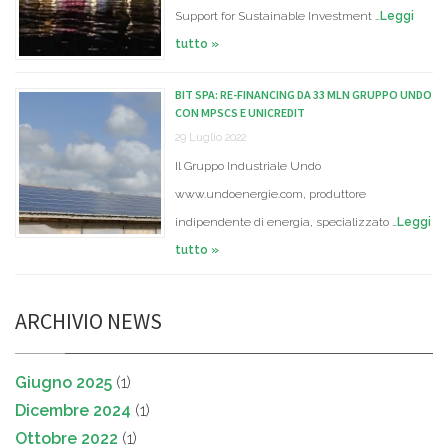
Support for Sustainable Investment …
Leggi
tutto »
BIT SPA: RE-FINANCING DA 33 MLN GRUPPO UNDO
CON MPSCS E UNICREDIT
29 Luglio 2022
Il Gruppo Industriale Undo
www.undoenergie.com, produttore
indipendente di energia, specializzato …
Leggi
tutto »
ARCHIVIO NEWS
Giugno 2025
(1)
Dicembre 2024
(1)
Ottobre 2022
(1)