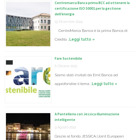
Centromarca Banca prima BCC ad ottenere la
certificazione ISO 50001 per la gestione
dell’energia
19 Dicembre 2024
CentroMarca Banca è la prima Banca di
Credito …
Leggi tutto »
Fare Sostenibile
6 Ottobre 2022
Siamo stati invitati da Emil Banca ad
approfondire il tema …
Leggi tutto »
A Pantelleria con Jessica illuminazione
intelligente
9 Agosto 2022
Grazie al fondo JESSICA (Joint European