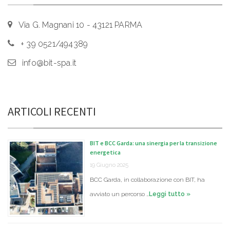
Via G. Magnani 10 - 43121 PARMA
+ 39 0521/494389
info@bit-spa.it
ARTICOLI RECENTI
BIT e BCC Garda: una sinergia per la transizione
energetica
19 Giugno 2025
BCC Garda, in collaborazione con BIT, ha
avviato un percorso …
Leggi tutto »