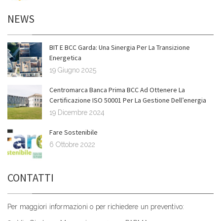
NEWS
BIT E BCC Garda: Una Sinergia Per La Transizione
Energetica
19 Giugno 2025
Centromarca Banca Prima BCC Ad Ottenere La
Certificazione ISO 50001 Per La Gestione Dell’energia
19 Dicembre 2024
Fare Sostenibile
6 Ottobre 2022
CONTATTI
Per maggiori informazioni o per richiedere un preventivo: