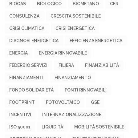
BIOGAS
BIOLOGICO
BIOMETANO
CER
CONSULENZA
CRESCITA SOSTENIBILE
CRISI CLIMATICA
CRISI ENERGETICA
DIAGNOSI ENERGETICA
EFFICIENZA ENERGETICA
ENERGIA
ENERGIA RINNOVABILE
FEDERBIO SERVIZI
FILIERA
FINANZIABILITÀ
FINANZIAMENTI
FINANZIAMENTO
FONDO SOLIDARIETÀ
FONTI RINNOVABILI
FOOTPRINT
FOTOVOLTAICO
GSE
INCENTIVI
INTERNAZIONALIZZAZIONE
ISO 50001
LIQUIDITÀ
MOBILITÀ SOSTENIBILE