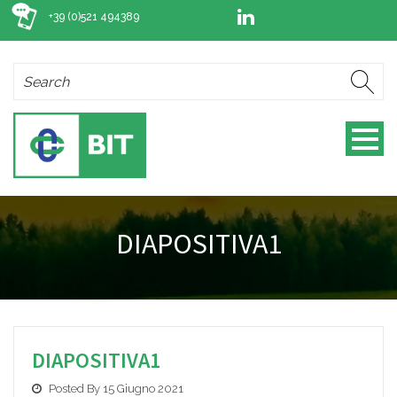
+39 (0)521 494389
DIAPOSITIVA1
DIAPOSITIVA1
Posted By 15 Giugno 2021