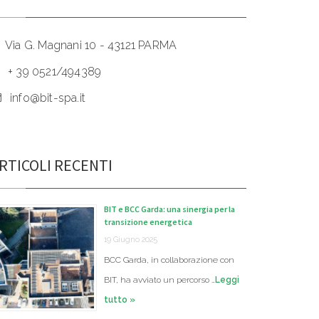
Via G. Magnani 10 - 43121 PARMA
+ 39 0521/494389
info@bit-spa.it
RTICOLI RECENTI
BIT e BCC Garda: una sinergia per la
transizione energetica
19 Giugno 2025
BCC Garda, in collaborazione con
BIT, ha avviato un percorso …
Leggi
tutto »