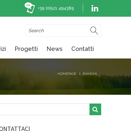
+39 (0)521 494389
izi
Progetti
News
Contatti
HOMEPAGE
BIANCHI
ONTATTACI