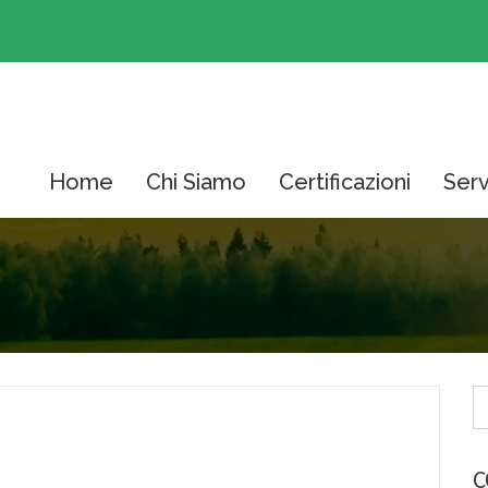
Home
Chi Siamo
Certificazioni
Serv
C