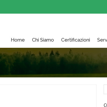
Home
Chi Siamo
Certificazioni
Serv
C