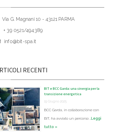
Via G. Magnani 10 - 43121 PARMA
+ 39 0521/494389
info@bit-spa.it
RTICOLI RECENTI
BIT e BCC Garda: una sinergia per la
transizione energetica
19 Giugno 2025
BCC Garda, in collaborazione con
BIT, ha avviato un percorso …
Leggi
tutto »