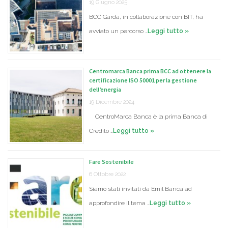
19 Giugno 2025
BCC Garda, in collaborazione con BIT, ha
avviato un percorso …
Leggi tutto »
Centromarca Banca prima BCC ad ottenere la
certificazione ISO 50001 per la gestione
dell’energia
19 Dicembre 2024
CentroMarca Banca è la prima Banca di
Credito …
Leggi tutto »
Fare Sostenibile
6 Ottobre 2022
Siamo stati invitati da Emil Banca ad
approfondire il tema …
Leggi tutto »