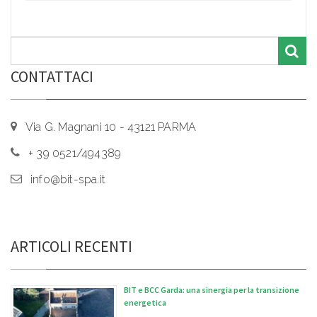
CONTATTACI
Via G. Magnani 10 - 43121 PARMA
+ 39 0521/494389
info@bit-spa.it
ARTICOLI RECENTI
BIT e BCC Garda: una sinergia per la transizione
energetica