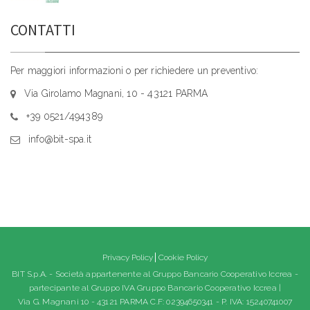
CONTATTI
Per maggiori informazioni o per richiedere un preventivo:
Via Girolamo Magnani, 10 - 43121 PARMA
+39 0521/494389
info@bit-spa.it
Privacy Policy
Cookie Policy
BIT S.p.A. - Società appartenente al Gruppo Bancario Cooperativo Iccrea -
partecipante al Gruppo IVA Gruppo Bancario Cooperativo Iccrea |
Via G. Magnani 10 - 43121 PARMA C.F: 02394650341 - P. IVA: 15240741007