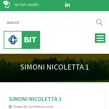
+39 (0)521 494389
SIMONI NICOLETTA 1
SIMONI NICOLETTA 1
Posted By 14 Febbraio 2026