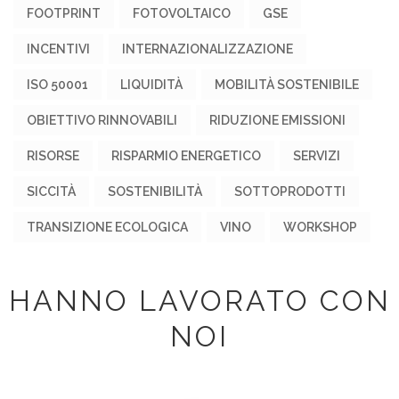
FOOTPRINT
FOTOVOLTAICO
GSE
INCENTIVI
INTERNAZIONALIZZAZIONE
ISO 50001
LIQUIDITÀ
MOBILITÀ SOSTENIBILE
OBIETTIVO RINNOVABILI
RIDUZIONE EMISSIONI
RISORSE
RISPARMIO ENERGETICO
SERVIZI
SICCITÀ
SOSTENIBILITÀ
SOTTOPRODOTTI
TRANSIZIONE ECOLOGICA
VINO
WORKSHOP
HANNO LAVORATO CON
NOI