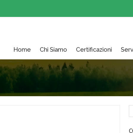
Home
Chi Siamo
Certificazioni
Serv
C