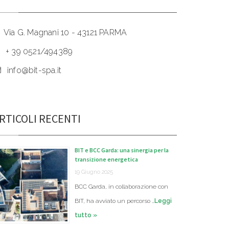
Via G. Magnani 10 - 43121 PARMA
+ 39 0521/494389
info@bit-spa.it
RTICOLI RECENTI
BIT e BCC Garda: una sinergia per la
transizione energetica
19 Giugno 2025
BCC Garda, in collaborazione con
BIT, ha avviato un percorso …
Leggi
tutto »