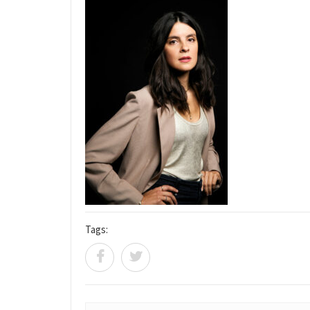
Tags: