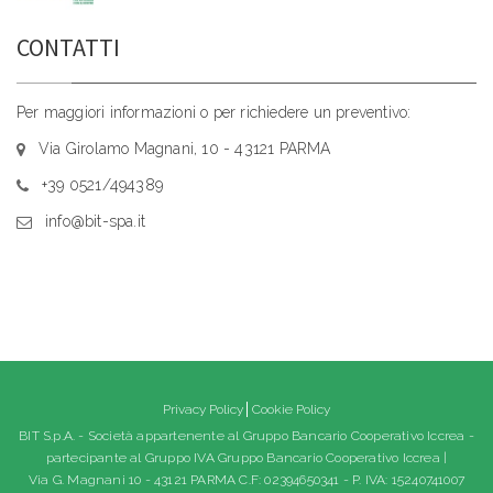
CONTATTI
Per maggiori informazioni o per richiedere un preventivo:
Via Girolamo Magnani, 10 - 43121 PARMA
+39 0521/494389
info@bit-spa.it
Privacy Policy
Cookie Policy
BIT S.p.A. - Società appartenente al Gruppo Bancario Cooperativo Iccrea -
partecipante al Gruppo IVA Gruppo Bancario Cooperativo Iccrea |
Via G. Magnani 10 - 43121 PARMA C.F: 02394650341 - P. IVA: 15240741007