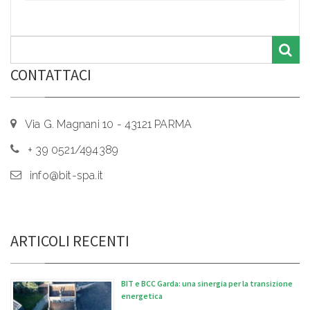
CONTATTACI
Via G. Magnani 10 - 43121 PARMA
+ 39 0521/494389
info@bit-spa.it
ARTICOLI RECENTI
BIT e BCC Garda: una sinergia per la transizione
energetica