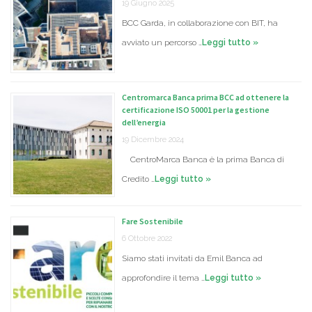
19 Giugno 2025
BCC Garda, in collaborazione con BIT, ha
avviato un percorso …
Leggi tutto »
Centromarca Banca prima BCC ad ottenere la
certificazione ISO 50001 per la gestione
dell’energia
19 Dicembre 2024
CentroMarca Banca è la prima Banca di
Credito …
Leggi tutto »
Fare Sostenibile
6 Ottobre 2022
Siamo stati invitati da Emil Banca ad
approfondire il tema …
Leggi tutto »