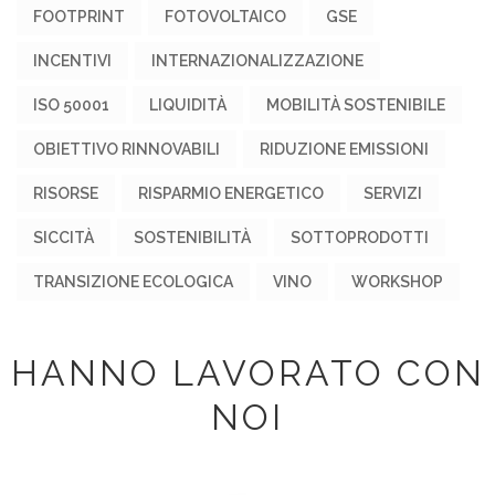
FOOTPRINT
FOTOVOLTAICO
GSE
INCENTIVI
INTERNAZIONALIZZAZIONE
ISO 50001
LIQUIDITÀ
MOBILITÀ SOSTENIBILE
OBIETTIVO RINNOVABILI
RIDUZIONE EMISSIONI
RISORSE
RISPARMIO ENERGETICO
SERVIZI
SICCITÀ
SOSTENIBILITÀ
SOTTOPRODOTTI
TRANSIZIONE ECOLOGICA
VINO
WORKSHOP
HANNO LAVORATO CON
NOI