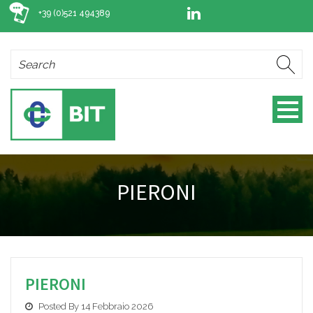
+39 (0)521 494389
PIERONI
PIERONI
Posted By 14 Febbraio 2026