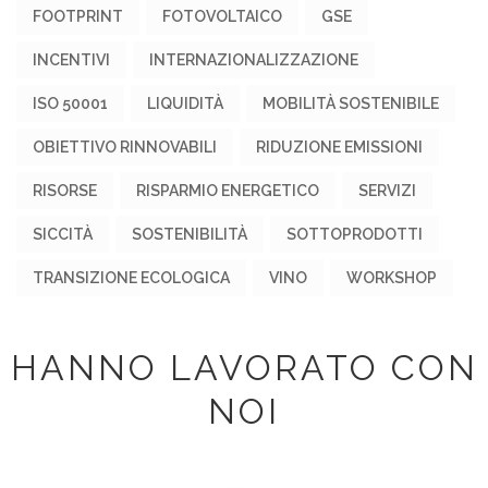
FOOTPRINT
FOTOVOLTAICO
GSE
INCENTIVI
INTERNAZIONALIZZAZIONE
ISO 50001
LIQUIDITÀ
MOBILITÀ SOSTENIBILE
OBIETTIVO RINNOVABILI
RIDUZIONE EMISSIONI
RISORSE
RISPARMIO ENERGETICO
SERVIZI
SICCITÀ
SOSTENIBILITÀ
SOTTOPRODOTTI
TRANSIZIONE ECOLOGICA
VINO
WORKSHOP
HANNO LAVORATO CON
NOI