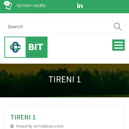
+39 (0)521 494389
TIRENI 1
TIRENI 1
Posted By 16 Febbraio 2026