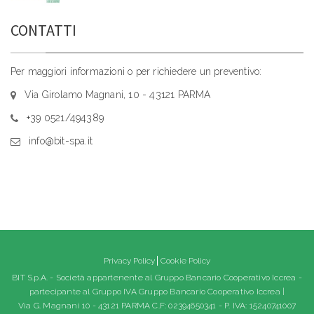
CONTATTI
Per maggiori informazioni o per richiedere un preventivo:
Via Girolamo Magnani, 10 - 43121 PARMA
+39 0521/494389
info@bit-spa.it
Privacy Policy
Cookie Policy
BIT S.p.A. - Società appartenente al Gruppo Bancario Cooperativo Iccrea -
partecipante al Gruppo IVA Gruppo Bancario Cooperativo Iccrea |
Via G. Magnani 10 - 43121 PARMA C.F: 02394650341 - P. IVA: 15240741007