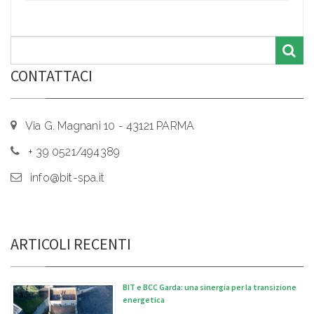
CONTATTACI
Via G. Magnani 10 - 43121 PARMA
+ 39 0521/494389
info@bit-spa.it
ARTICOLI RECENTI
BIT e BCC Garda: una sinergia per la transizione
energetica