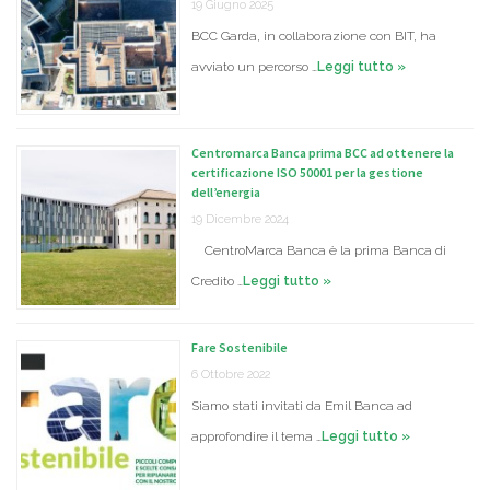
19 Giugno 2025
BCC Garda, in collaborazione con BIT, ha
avviato un percorso …
Leggi tutto »
Centromarca Banca prima BCC ad ottenere la
certificazione ISO 50001 per la gestione
dell’energia
19 Dicembre 2024
CentroMarca Banca è la prima Banca di
Credito …
Leggi tutto »
Fare Sostenibile
6 Ottobre 2022
Siamo stati invitati da Emil Banca ad
approfondire il tema …
Leggi tutto »