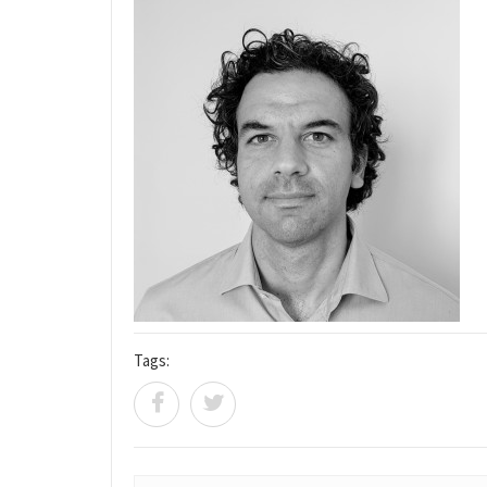
Tags: