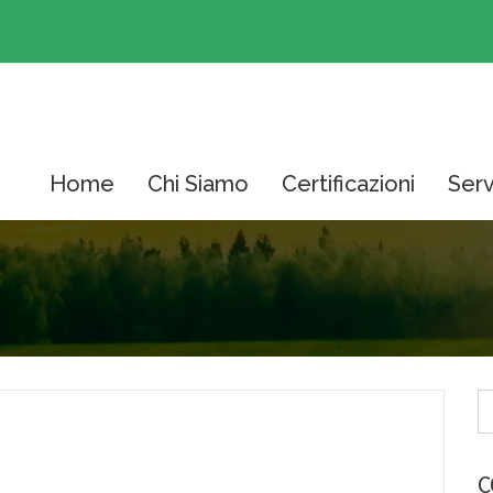
Home
Chi Siamo
Certificazioni
Serv
C