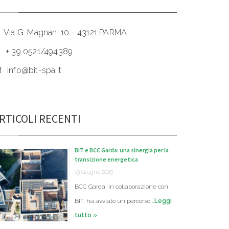
Via G. Magnani 10 - 43121 PARMA
+ 39 0521/494389
info@bit-spa.it
RTICOLI RECENTI
BIT e BCC Garda: una sinergia per la
transizione energetica
19 Giugno 2025
BCC Garda, in collaborazione con
BIT, ha avviato un percorso …
Leggi
tutto »