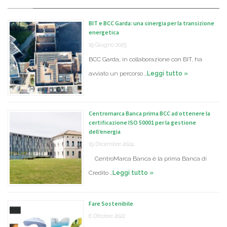
BIT e BCC Garda: una sinergia per la transizione
energetica
19 Giugno 2025
BCC Garda, in collaborazione con BIT, ha
avviato un percorso …
Leggi tutto »
Centromarca Banca prima BCC ad ottenere la
certificazione ISO 50001 per la gestione
dell’energia
19 Dicembre 2024
CentroMarca Banca è la prima Banca di
Credito …
Leggi tutto »
Fare Sostenibile
6 Ottobre 2022