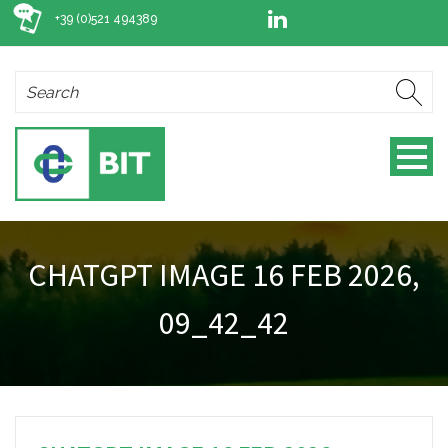
+39 (0)521 494389
CHATGPT IMAGE 16 FEB 2026,
09_42_42