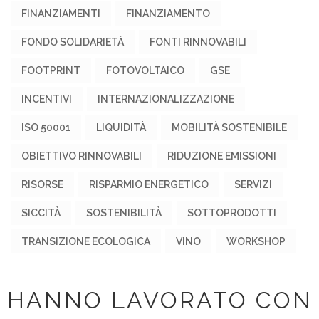
FINANZIAMENTI
FINANZIAMENTO
FONDO SOLIDARIETÀ
FONTI RINNOVABILI
FOOTPRINT
FOTOVOLTAICO
GSE
INCENTIVI
INTERNAZIONALIZZAZIONE
ISO 50001
LIQUIDITÀ
MOBILITÀ SOSTENIBILE
OBIETTIVO RINNOVABILI
RIDUZIONE EMISSIONI
RISORSE
RISPARMIO ENERGETICO
SERVIZI
SICCITÀ
SOSTENIBILITÀ
SOTTOPRODOTTI
TRANSIZIONE ECOLOGICA
VINO
WORKSHOP
HANNO LAVORATO CON