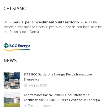
CHI SIAMO
BIT –
Servizi per l’investimento sul territorio
S.P.A. è una
società di consulenza e servizi per lo sviluppo del territorio, nata nel
2006 con sede a Parma.
NEWS
BIT E BCC Garda: Una Sinergia Per La Transizione
Energetica
19 Giugno 2025
Centromarca Banca Prima BCC Ad Ottenere La
Certificazione ISO 50001 Per La Gestione Dell’energia
19 Dicembre 2024