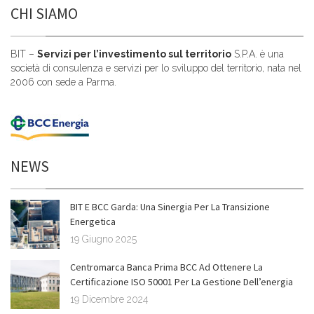
CHI SIAMO
BIT –
Servizi per l’investimento sul territorio
S.P.A. è una
società di consulenza e servizi per lo sviluppo del territorio, nata nel
2006 con sede a Parma.
NEWS
BIT E BCC Garda: Una Sinergia Per La Transizione
Energetica
19 Giugno 2025
Centromarca Banca Prima BCC Ad Ottenere La
Certificazione ISO 50001 Per La Gestione Dell’energia
19 Dicembre 2024