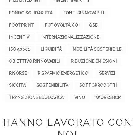
FINANZIAMENTI
FINANZIAMENTO
FONDO SOLIDARIETÀ
FONTI RINNOVABILI
FOOTPRINT
FOTOVOLTAICO
GSE
INCENTIVI
INTERNAZIONALIZZAZIONE
ISO 50001
LIQUIDITÀ
MOBILITÀ SOSTENIBILE
OBIETTIVO RINNOVABILI
RIDUZIONE EMISSIONI
RISORSE
RISPARMIO ENERGETICO
SERVIZI
SICCITÀ
SOSTENIBILITÀ
SOTTOPRODOTTI
TRANSIZIONE ECOLOGICA
VINO
WORKSHOP
HANNO LAVORATO CON
NOI