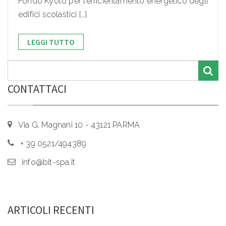
Fondo Kyoto per l’efficientamento energetico degli
edifici scolastici […]
LEGGI TUTTO
CONTATTACI
Via G. Magnani 10 - 43121 PARMA
+ 39 0521/494389
info@bit-spa.it
ARTICOLI RECENTI