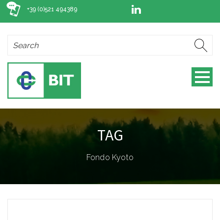
+39 (0)521 494389
TAG
Fondo Kyoto