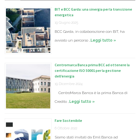
BIT e BCC Garda: una sinergia per la transizione
energetica
19 Giugno 2025
BCC Garda, in collaborazione con BIT, ha
avviato un percorso …
Leggi tutto »
Centromarca Banca prima BCC ad ottenere la
certificazione ISO 50001 per la gestione
dell’energia
19 Dicembre 2024
CentroMarca Banca è la prima Banca di
Credito …
Leggi tutto »
Fare Sostenibile
6 Ottobre 2022
Siamo stati invitati da Emil Banca ad