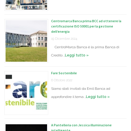
Centromarca Banca prima BCC ad ottenere la
certificazione ISO 50001 per la gestione
dell’energia
19 Dicembre 2024
CentroMarca Banca è la prima Banca di
Credito …
Leggi tutto »
Fare Sostenibile
6 Ottobre 2022
Siamo stati invitati da Emil Banca ad
approfondire il tema …
Leggi tutto »
A Pantelleria con Jessica illuminazione
intelligente