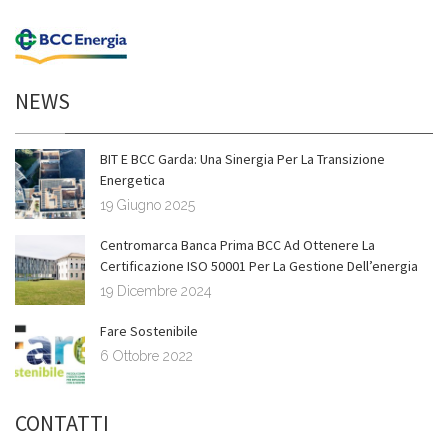
NEWS
BIT E BCC Garda: Una Sinergia Per La Transizione
Energetica
19 Giugno 2025
Centromarca Banca Prima BCC Ad Ottenere La
Certificazione ISO 50001 Per La Gestione Dell’energia
19 Dicembre 2024
Fare Sostenibile
6 Ottobre 2022
CONTATTI