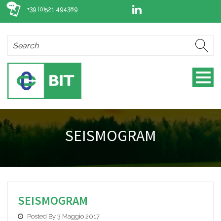
+39 (0)521 494389
SEISMOGRAM
SEISMOGRAM
Posted By 3 Maggio 2017