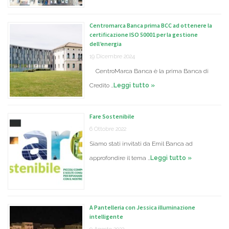
Centromarca Banca prima BCC ad ottenere la
certificazione ISO 50001 per la gestione
dell’energia
19 Dicembre 2024
CentroMarca Banca è la prima Banca di
Credito …
Leggi tutto »
Fare Sostenibile
6 Ottobre 2022
Siamo stati invitati da Emil Banca ad
approfondire il tema …
Leggi tutto »
A Pantelleria con Jessica illuminazione
intelligente