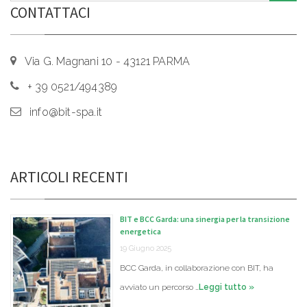
CONTATTACI
Via G. Magnani 10 - 43121 PARMA
+ 39 0521/494389
info@bit-spa.it
ARTICOLI RECENTI
BIT e BCC Garda: una sinergia per la transizione
energetica
19 Giugno 2025
BCC Garda, in collaborazione con BIT, ha
avviato un percorso …
Leggi tutto »