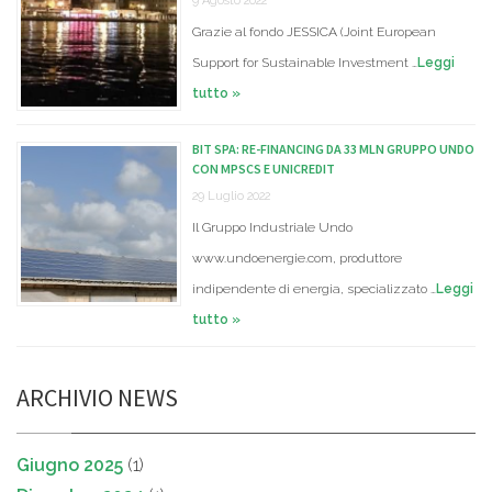
9 Agosto 2022
Grazie al fondo JESSICA (Joint European
Support for Sustainable Investment …
Leggi
tutto »
BIT SPA: RE-FINANCING DA 33 MLN GRUPPO UNDO
CON MPSCS E UNICREDIT
29 Luglio 2022
Il Gruppo Industriale Undo
www.undoenergie.com, produttore
indipendente di energia, specializzato …
Leggi
tutto »
ARCHIVIO NEWS
Giugno 2025
(1)