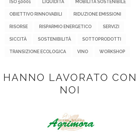
ISO 50001
LIQUIDITÀ
MOBILITÀ SOSTENIBILE
OBIETTIVO RINNOVABILI
RIDUZIONE EMISSIONI
RISORSE
RISPARMIO ENERGETICO
SERVIZI
SICCITÀ
SOSTENIBILITÀ
SOTTOPRODOTTI
TRANSIZIONE ECOLOGICA
VINO
WORKSHOP
HANNO LAVORATO CON
NOI