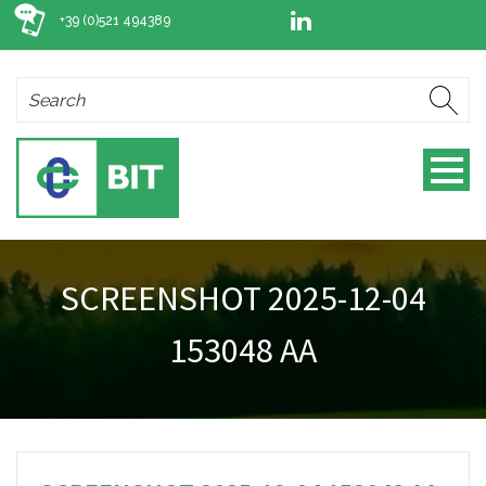
+39 (0)521 494389
SCREENSHOT 2025-12-04
153048 AA