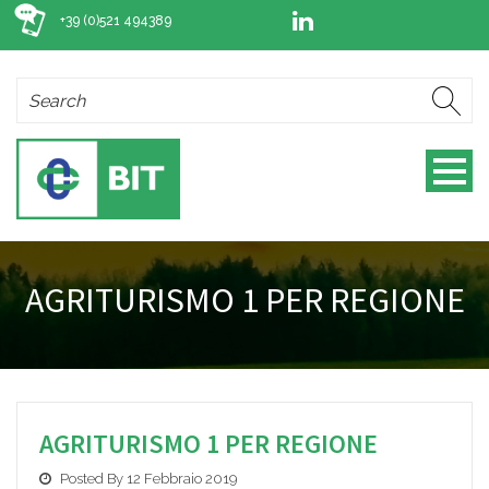
+39 (0)521 494389
AGRITURISMO 1 PER REGIONE
AGRITURISMO 1 PER REGIONE
Posted By 12 Febbraio 2019