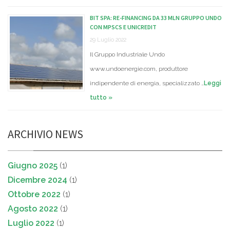
BIT SPA: RE-FINANCING DA 33 MLN GRUPPO UNDO
CON MPSCS E UNICREDIT
29 Luglio 2022
Il Gruppo Industriale Undo
www.undoenergie.com, produttore
indipendente di energia, specializzato …
Leggi
tutto »
ARCHIVIO NEWS
Giugno 2025
(1)
Dicembre 2024
(1)
Ottobre 2022
(1)
Agosto 2022
(1)
Luglio 2022
(1)