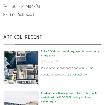
+ 39 0521/494389
info@bit-spa.it
ARTICOLI RECENTI
BIT e BCC Garda: una sinergia per la transizione
energetica
19 Giugno 2025
BCC Garda, in collaborazione con BIT, ha
avviato un percorso …
Leggi tutto »
Centromarca Banca prima BCC ad ottenere la
certificazione ISO 50001 per la gestione
dell’energia