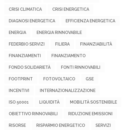
CRISI CLIMATICA
CRISI ENERGETICA
DIAGNOSI ENERGETICA
EFFICIENZA ENERGETICA
ENERGIA
ENERGIA RINNOVABILE
FEDERBIO SERVIZI
FILIERA
FINANZIABILITÀ
FINANZIAMENTI
FINANZIAMENTO
FONDO SOLIDARIETÀ
FONTI RINNOVABILI
FOOTPRINT
FOTOVOLTAICO
GSE
INCENTIVI
INTERNAZIONALIZZAZIONE
ISO 50001
LIQUIDITÀ
MOBILITÀ SOSTENIBILE
OBIETTIVO RINNOVABILI
RIDUZIONE EMISSIONI
RISORSE
RISPARMIO ENERGETICO
SERVIZI