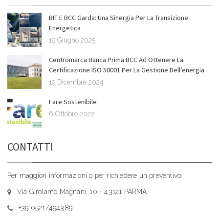
BIT E BCC Garda: Una Sinergia Per La Transizione
Energetica
19 Giugno 2025
Centromarca Banca Prima BCC Ad Ottenere La
Certificazione ISO 50001 Per La Gestione Dell’energia
19 Dicembre 2024
Fare Sostenibile
6 Ottobre 2022
CONTATTI
Per maggiori informazioni o per richiedere un preventivo:
Via Girolamo Magnani, 10 - 43121 PARMA
+39 0521/494389