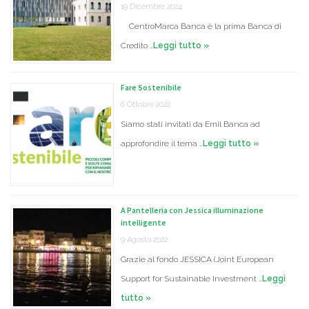
19 Dicembre 2024
CentroMarca Banca è la prima Banca di
Credito …
Leggi tutto »
Fare Sostenibile
6 Ottobre 2022
Siamo stati invitati da Emil Banca ad
approfondire il tema …
Leggi tutto »
A Pantelleria con Jessica illuminazione
intelligente
9 Agosto 2022
Grazie al fondo JESSICA (Joint European
Support for Sustainable Investment …
Leggi
tutto »