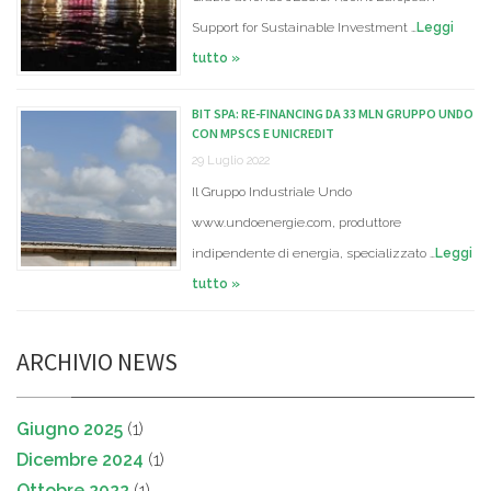
Support for Sustainable Investment …
Leggi
tutto »
BIT SPA: RE-FINANCING DA 33 MLN GRUPPO UNDO
CON MPSCS E UNICREDIT
29 Luglio 2022
Il Gruppo Industriale Undo
www.undoenergie.com, produttore
indipendente di energia, specializzato …
Leggi
tutto »
ARCHIVIO NEWS
Giugno 2025
(1)
Dicembre 2024
(1)
Ottobre 2022
(1)