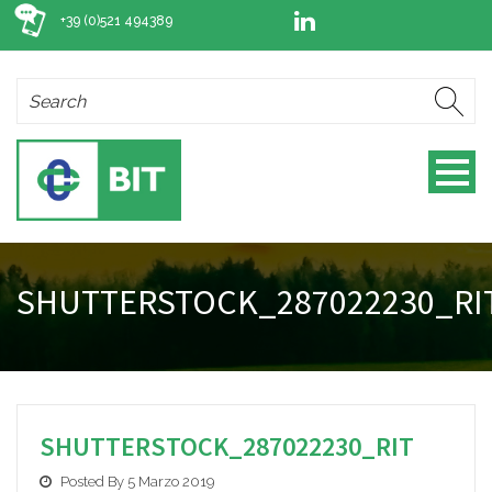
+39 (0)521 494389
SHUTTERSTOCK_287022230_RI
SHUTTERSTOCK_287022230_RIT
Posted By 5 Marzo 2019