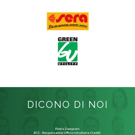
DICONO DI NOI
Pietro Zamproni
BCC - Responsabile Ufficio Istruttoria Crediti