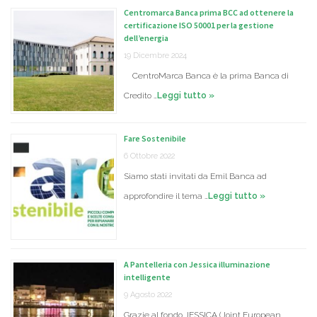
Centromarca Banca prima BCC ad ottenere la
certificazione ISO 50001 per la gestione
dell’energia
19 Dicembre 2024
CentroMarca Banca è la prima Banca di
Credito …
Leggi tutto »
Fare Sostenibile
6 Ottobre 2022
Siamo stati invitati da Emil Banca ad
approfondire il tema …
Leggi tutto »
A Pantelleria con Jessica illuminazione
intelligente
9 Agosto 2022
Grazie al fondo JESSICA (Joint European