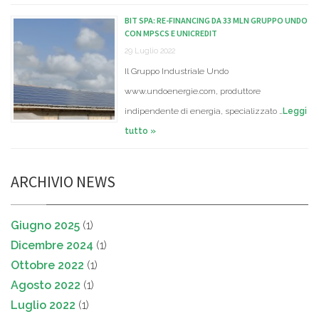
BIT SPA: RE-FINANCING DA 33 MLN GRUPPO UNDO
CON MPSCS E UNICREDIT
29 Luglio 2022
Il Gruppo Industriale Undo
www.undoenergie.com, produttore
indipendente di energia, specializzato …
Leggi
tutto »
ARCHIVIO NEWS
Giugno 2025
(1)
Dicembre 2024
(1)
Ottobre 2022
(1)
Agosto 2022
(1)
Luglio 2022
(1)