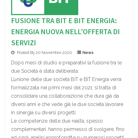
FUSIONE TRA BIT E BIT ENERGIA:
ENERGIA NUOVA NELL’OFFERTA DI
SERVIZI
Posted By 20 Novembre 2020
News
Dopo mesi di studio e preparativi la fusione tra le
due Società è stata deliberata.
L’unione delle due società BIT e BIT Energia verrà
formalizzata nei primi mesi del 2021: si tratta di
consolidare una collaborazione che dura già da
diversi anni e che vede già le due società lavorare
in sinergia su diversi progetti.
Le competenze delle due realtà, spesso
complementari, hanno permesso di svolgere, fino
ad oggi, analisi approfondite su numerosi progetti