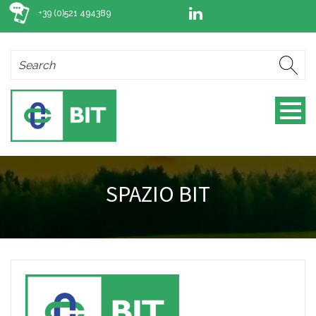
+39 (0)521 494389
SPAZIO BIT