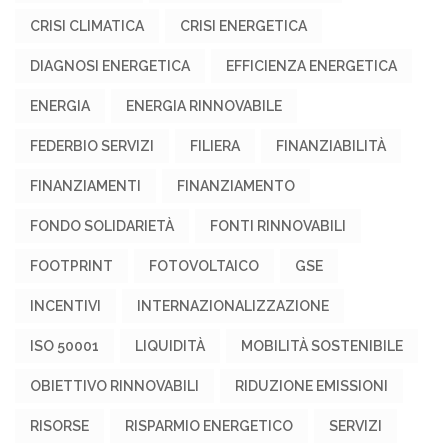
CRISI CLIMATICA
CRISI ENERGETICA
DIAGNOSI ENERGETICA
EFFICIENZA ENERGETICA
ENERGIA
ENERGIA RINNOVABILE
FEDERBIO SERVIZI
FILIERA
FINANZIABILITÀ
FINANZIAMENTI
FINANZIAMENTO
FONDO SOLIDARIETÀ
FONTI RINNOVABILI
FOOTPRINT
FOTOVOLTAICO
GSE
INCENTIVI
INTERNAZIONALIZZAZIONE
ISO 50001
LIQUIDITÀ
MOBILITÀ SOSTENIBILE
OBIETTIVO RINNOVABILI
RIDUZIONE EMISSIONI
RISORSE
RISPARMIO ENERGETICO
SERVIZI