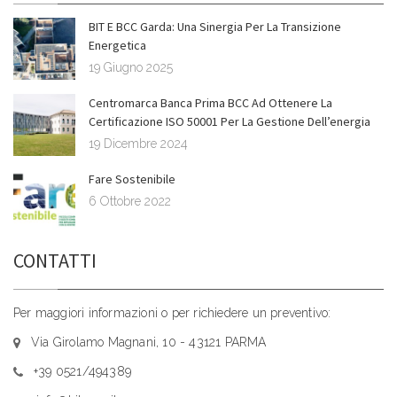
BIT E BCC Garda: Una Sinergia Per La Transizione
Energetica
19 Giugno 2025
Centromarca Banca Prima BCC Ad Ottenere La
Certificazione ISO 50001 Per La Gestione Dell’energia
19 Dicembre 2024
Fare Sostenibile
6 Ottobre 2022
CONTATTI
Per maggiori informazioni o per richiedere un preventivo:
Via Girolamo Magnani, 10 - 43121 PARMA
+39 0521/494389