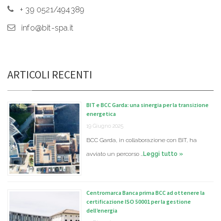
+ 39 0521/494389
info@bit-spa.it
ARTICOLI RECENTI
BIT e BCC Garda: una sinergia per la transizione
energetica
19 Giugno 2025
BCC Garda, in collaborazione con BIT, ha
avviato un percorso …
Leggi tutto »
Centromarca Banca prima BCC ad ottenere la
certificazione ISO 50001 per la gestione
dell’energia