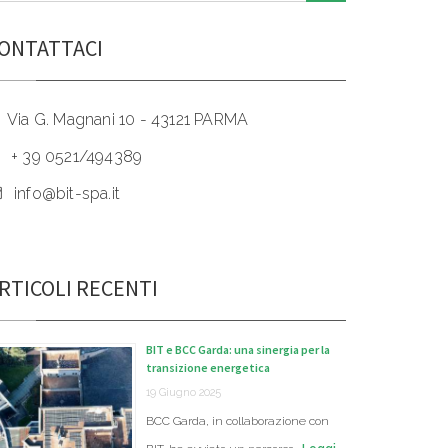
ONTATTACI
Via G. Magnani 10 - 43121 PARMA
+ 39 0521/494389
info@bit-spa.it
RTICOLI RECENTI
BIT e BCC Garda: una sinergia per la
transizione energetica
19 Giugno 2025
BCC Garda, in collaborazione con