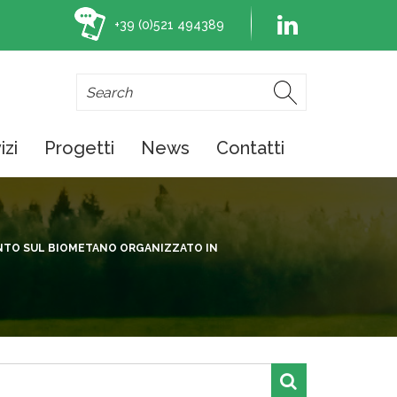
+39 (0)521 494389
izi
Progetti
News
Contatti
NTO SUL BIOMETANO ORGANIZZATO IN