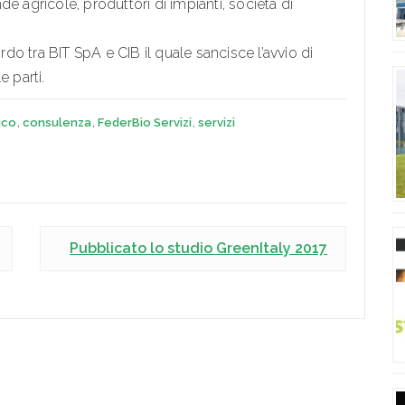
nde agricole, produttori di impianti, società di
ordo tra BIT SpA e CIB il quale sancisce l’avvio di
e parti.
ico
,
consulenza
,
FederBio Servizi
,
servizi
Pubblicato lo studio GreenItaly 2017