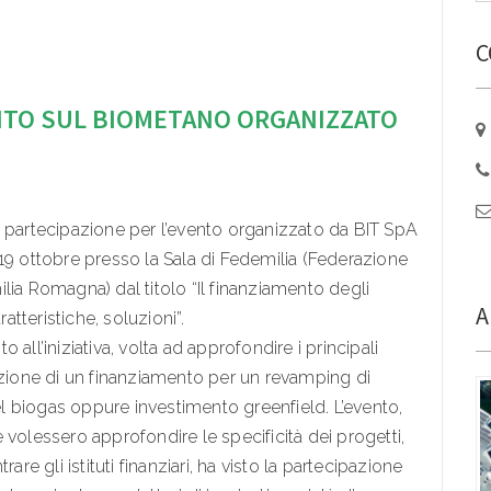
C
NTO SUL BIOMETANO ORGANIZZATO
i partecipazione per l’evento organizzato da BIT SpA
19 ottobre presso la Sala di Fedemilia (Federazione
lia Romagna) dal titolo “Il finanziamento degli
A
atteristiche, soluzioni”.
all’iniziativa, volta ad approfondire i principali
azione di un finanziamento per un revamping di
 biogas oppure investimento greenfield. L’evento,
he volessero approfondire le specificità dei progetti,
are gli istituti finanziari, ha visto la partecipazione