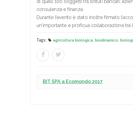
di quasi 100 soggetti tra Istituti bancari, azie
consulenza e finanza.
Durante l’evento è stato inoltre firmato l’acc
un’importante e proficua collaborazione tra l
Tags:
agricoltura biologica
,
biodinamico
,
biolog
BIT SPA a Ecomondo 2017