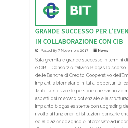
GRANDE SUCCESSO PER L’EVE
IN COLLABORAZIONE CON CIB
Posted By 7 Novembre 2017
News
Sala gremita e grande successo in termini d
e CIB – Consorzio Italiano Biogas lo scorso 
delle Banche di Credito Cooperativo dell’Emi
impianti a biometano in Italia: opportunità, car
Tante sono state le persone che hanno aderito 
aspetti del mercato potenziale e la struttur
impianto biogas esistente con upgrading del
rivolto ai funzionari di istituzioni bancarie c
ed alle aziende agricole interessate ad incontr