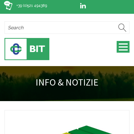
+39 (0)521 494389
INFO & NOTIZIE