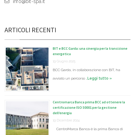
info@bit-spa.it
ARTICOLI RECENTI
BIT e BCC Garda: una sinergia per la transizione
energetica
19 Giugno 2025
BCC Garda, in collaborazione con BIT, ha
avviato un percorso …
Leggi tutto »
Centromarca Banca prima BCC ad ottenere la
certificazione ISO 50001 per la gestione
dell’energia
19 Dicembre 2024
CentroMarca Banca è la prima Banca di