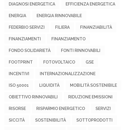
DIAGNOSI ENERGETICA
EFFICIENZA ENERGETICA
ENERGIA
ENERGIA RINNOVABILE
FEDERBIO SERVIZI
FILIERA
FINANZIABILITÀ
FINANZIAMENTI
FINANZIAMENTO
FONDO SOLIDARIETÀ
FONTI RINNOVABILI
FOOTPRINT
FOTOVOLTAICO
GSE
INCENTIVI
INTERNAZIONALIZZAZIONE
ISO 50001
LIQUIDITÀ
MOBILITÀ SOSTENIBILE
OBIETTIVO RINNOVABILI
RIDUZIONE EMISSIONI
RISORSE
RISPARMIO ENERGETICO
SERVIZI
SICCITÀ
SOSTENIBILITÀ
SOTTOPRODOTTI