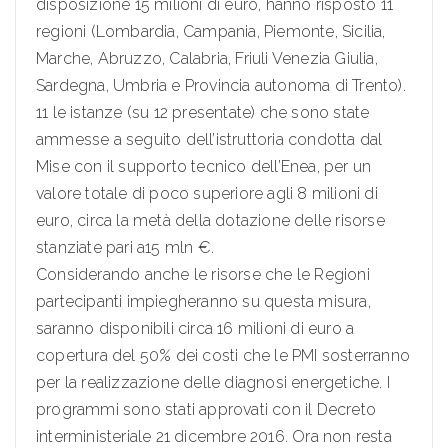
disposizione 15 milioni di euro, hanno risposto 11
regioni (Lombardia, Campania, Piemonte, Sicilia,
Marche, Abruzzo, Calabria, Friuli Venezia Giulia,
Sardegna, Umbria e Provincia autonoma di Trento).
11 le istanze (su 12 presentate) che sono state
ammesse a seguito dell’istruttoria condotta dal
Mise con il supporto tecnico dell’Enea, per un
valore totale di poco superiore agli 8 milioni di
euro, circa la metà della dotazione delle risorse
stanziate pari a15 mln €.
Considerando anche le risorse che le Regioni
partecipanti impiegheranno su questa misura,
saranno disponibili circa 16 milioni di euro a
copertura del 50% dei costi che le PMI sosterranno
per la realizzazione delle diagnosi energetiche. I
programmi sono stati approvati con il Decreto
interministeriale 21 dicembre 2016. Ora non resta