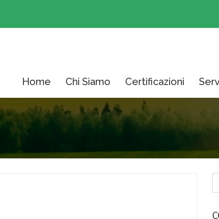
Home
Chi Siamo
Certificazioni
Serv
C