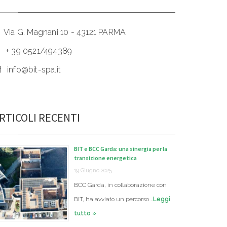
Via G. Magnani 10 - 43121 PARMA
+ 39 0521/494389
info@bit-spa.it
RTICOLI RECENTI
BIT e BCC Garda: una sinergia per la
transizione energetica
19 Giugno 2025
BCC Garda, in collaborazione con
BIT, ha avviato un percorso …
Leggi
tutto »