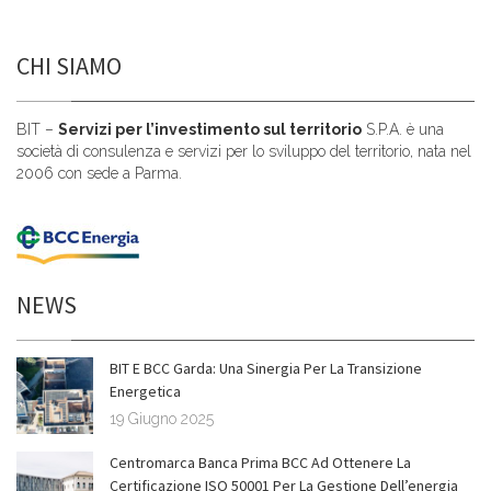
CHI SIAMO
BIT –
Servizi per l’investimento sul territorio
S.P.A. è una
società di consulenza e servizi per lo sviluppo del territorio, nata nel
2006 con sede a Parma.
NEWS
BIT E BCC Garda: Una Sinergia Per La Transizione
Energetica
19 Giugno 2025
Centromarca Banca Prima BCC Ad Ottenere La
Certificazione ISO 50001 Per La Gestione Dell’energia