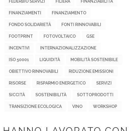
FEDERBIO SERVIZI
FILIERA
FINANZIABILITÀ
FINANZIAMENTI
FINANZIAMENTO
FONDO SOLIDARIETÀ
FONTI RINNOVABILI
FOOTPRINT
FOTOVOLTAICO
GSE
INCENTIVI
INTERNAZIONALIZZAZIONE
ISO 50001
LIQUIDITÀ
MOBILITÀ SOSTENIBILE
OBIETTIVO RINNOVABILI
RIDUZIONE EMISSIONI
RISORSE
RISPARMIO ENERGETICO
SERVIZI
SICCITÀ
SOSTENIBILITÀ
SOTTOPRODOTTI
TRANSIZIONE ECOLOGICA
VINO
WORKSHOP
HANNO LAVORATO CON