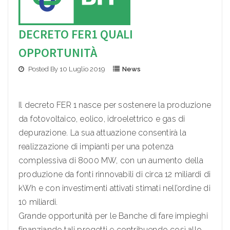
DECRETO FER1 QUALI
OPPORTUNITÀ
Posted By 10 Luglio 2019
News
Il decreto FER 1 nasce per sostenere la produzione
da fotovoltaico, eolico, idroelettrico e gas di
depurazione. La sua attuazione consentirà la
realizzazione di impianti per una potenza
complessiva di 8000 MW, con un aumento della
produzione da fonti rinnovabili di circa 12 miliardi di
kWh e con investimenti attivati stimati nell’ordine di
10 miliardi.
Grande opportunità per le Banche di fare impieghi
finanziando tali progetti e contribuendo così allo