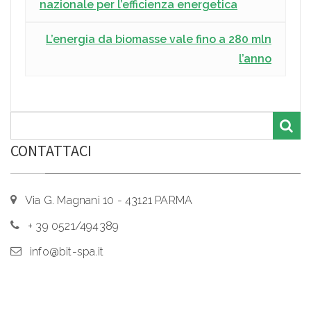
nazionale per l’efficienza energetica
L’energia da biomasse vale fino a 280 mln
l’anno
CONTATTACI
Via G. Magnani 10 - 43121 PARMA
+ 39 0521/494389
info@bit-spa.it