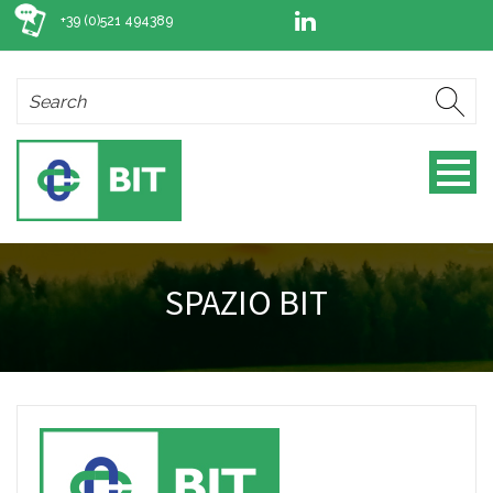
+39 (0)521 494389
SPAZIO BIT