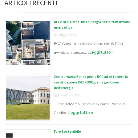
ARTICOLI RECENTI
BIT e BCC Garda: una sinergia per la transizione
energetica
19 Giugno 2025
BCC Garda, in collaborazione con BIT, ha
avviato un percorso …
Leggi tutto »
Centromarca Banca prima BCC ad ottenere la
certificazione ISO 50001 per la gestione
dell’energia
19 Dicembre 2024
CentroMarca Banca è la prima Banca di
Credito …
Leggi tutto »
Fare Sostenibile