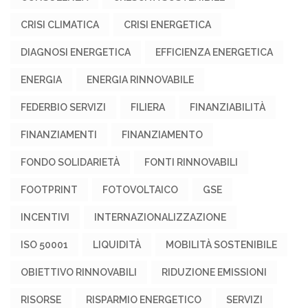
CRISI CLIMATICA
CRISI ENERGETICA
DIAGNOSI ENERGETICA
EFFICIENZA ENERGETICA
ENERGIA
ENERGIA RINNOVABILE
FEDERBIO SERVIZI
FILIERA
FINANZIABILITÀ
FINANZIAMENTI
FINANZIAMENTO
FONDO SOLIDARIETÀ
FONTI RINNOVABILI
FOOTPRINT
FOTOVOLTAICO
GSE
INCENTIVI
INTERNAZIONALIZZAZIONE
ISO 50001
LIQUIDITÀ
MOBILITÀ SOSTENIBILE
OBIETTIVO RINNOVABILI
RIDUZIONE EMISSIONI
RISORSE
RISPARMIO ENERGETICO
SERVIZI