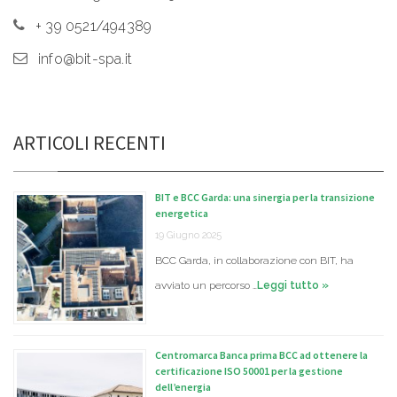
+ 39 0521/494389
info@bit-spa.it
ARTICOLI RECENTI
BIT e BCC Garda: una sinergia per la transizione
energetica
19 Giugno 2025
BCC Garda, in collaborazione con BIT, ha
avviato un percorso …
Leggi tutto »
Centromarca Banca prima BCC ad ottenere la
certificazione ISO 50001 per la gestione
dell’energia