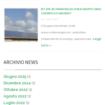
BIT SPA: RE-FINANCING DA 33 MLN GRUPPO UNDO
CON MPSCS E UNICREDIT
29 Luglio 2022
Il Gruppo Industriale Undo
www.undoenergie.com, produttore
indipendente di energia, specializzato …
Leggi
tutto »
ARCHIVIO NEWS
Giugno 2025
(1)
Dicembre 2024
(1)
Ottobre 2022
(1)
Agosto 2022
(1)
Luglio 2022
(1)