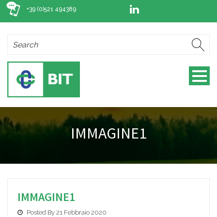
+39 (0)521 494389
IMMAGINE1
IMMAGINE1
Posted By 21 Febbraio 2020