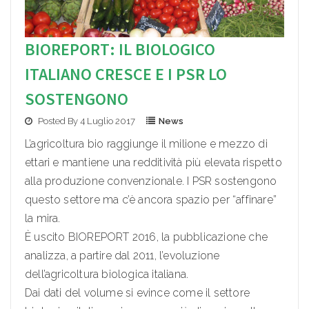
BIOREPORT: IL BIOLOGICO
ITALIANO CRESCE E I PSR LO
SOSTENGONO
Posted By 4 Luglio 2017
News
L’agricoltura bio raggiunge il milione e mezzo di
ettari e mantiene una redditività più elevata rispetto
alla produzione convenzionale. I PSR sostengono
questo settore ma c’è ancora spazio per “affinare”
la mira.
È uscito BIOREPORT 2016, la pubblicazione che
analizza, a partire dal 2011, l’evoluzione
dell’agricoltura biologica italiana.
Dai dati del volume si evince come il settore