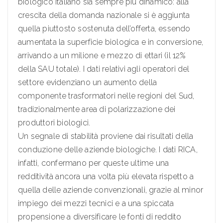
biologico italiano sia sempre più dinamico: alla
crescita della domanda nazionale si è aggiunta
quella piuttosto sostenuta dell’offerta, essendo
aumentata la superficie biologica e in conversione,
arrivando a un milione e mezzo di ettari (il 12%
della SAU totale). I dati relativi agli operatori del
settore evidenziano un aumento della
componente trasformatori nelle regioni del Sud,
tradizionalmente area di polarizzazione dei
produttori biologici.
Un segnale di stabilità proviene dai risultati della
conduzione delle aziende biologiche. I dati RICA,
infatti, confermano per queste ultime una
redditività ancora una volta più elevata rispetto a
quella delle aziende convenzionali, grazie al minor
impiego dei mezzi tecnici e a una spiccata
propensione a diversificare le fonti di reddito