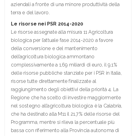
aziendali a fronte di una minore produttività della
terra e del lavoro.
Le risorse nei PSR 2014-2020
Le risorse assegnate alla misura 11 Agricoltura
biologica per l’attuale fase 2014-2020 a favore
della conversione e del mantenimento
dell’agricoltura biologica ammontano
complessivamente a 1,69 miliardi di euro, il 9,1%
delle risorse pubbliche stanziate per i PSR in Italia,
risorse tutte direttamente finalizzate al
raggiungimento degli obiettivi della priorità 4. La
Regione che ha scelto di investire maggiormente
nel sostegno all’agricoltura biologica è la Calabria,
che ha destinato alla M11 il 21,7% delle risorse del
Programma, mentre si rileva la percentuale più
bassa con riferimento alla Provincia autonoma di