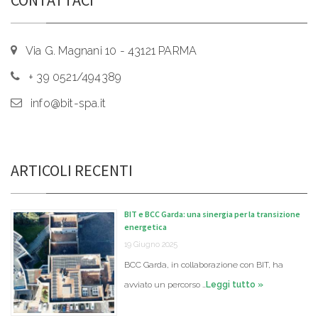
Via G. Magnani 10 - 43121 PARMA
+ 39 0521/494389
info@bit-spa.it
ARTICOLI RECENTI
BIT e BCC Garda: una sinergia per la transizione
energetica
19 Giugno 2025
BCC Garda, in collaborazione con BIT, ha
avviato un percorso …
Leggi tutto »