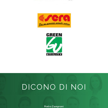
DICONO DI NOI
Pietro Zamproni