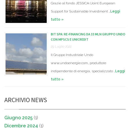
Grazie al fondo JESSICA (Joint European
Support for Sustainable Investment …
Leggi
tutto »
BIT SPA: RE-FINANCING DA 33 MLN GRUPPO UNDO
CON MPSCS E UNICREDIT
29 Luglio 2022
Il Gruppo Industriale Undo
www.undoenergie.com, produttore
indipendente di energia, specializzato …
Leggi
tutto »
ARCHIVIO NEWS
Giugno 2025
(1)
Dicembre 2024
(1)