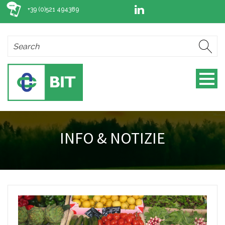
+39 (0)521 494389
INFO & NOTIZIE