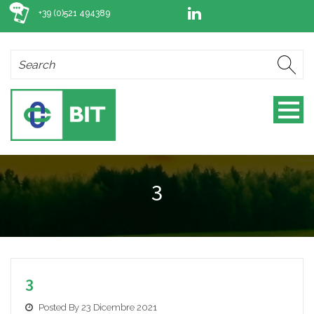
+39 (0)521 494389
3
3
Posted By 23 Dicembre 2021