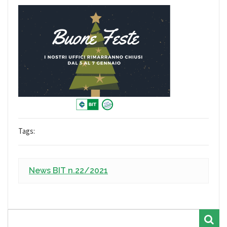
Tags:
News BIT n.22/2021