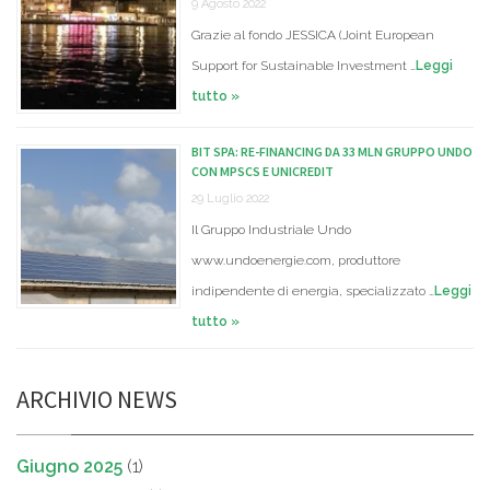
9 Agosto 2022
Grazie al fondo JESSICA (Joint European
Support for Sustainable Investment …
Leggi
tutto »
BIT SPA: RE-FINANCING DA 33 MLN GRUPPO UNDO
CON MPSCS E UNICREDIT
29 Luglio 2022
Il Gruppo Industriale Undo
www.undoenergie.com, produttore
indipendente di energia, specializzato …
Leggi
tutto »
ARCHIVIO NEWS
Giugno 2025
(1)