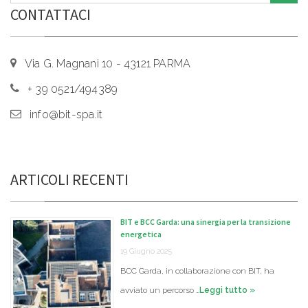
CONTATTACI
Via G. Magnani 10 - 43121 PARMA
+ 39 0521/494389
info@bit-spa.it
ARTICOLI RECENTI
BIT e BCC Garda: una sinergia per la transizione
energetica
19 Giugno 2025
BCC Garda, in collaborazione con BIT, ha
avviato un percorso …
Leggi tutto »