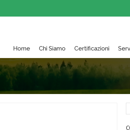
Home
Chi Siamo
Certificazioni
Serv
C