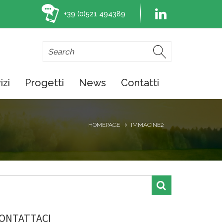
+39 (0)521 494389
izi
Progetti
News
Contatti
HOMEPAGE
IMMAGINE2
ONTATTACI