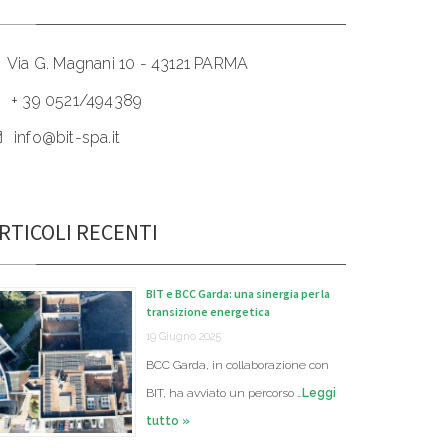
Via G. Magnani 10 - 43121 PARMA
+ 39 0521/494389
info@bit-spa.it
RTICOLI RECENTI
BIT e BCC Garda: una sinergia per la
transizione energetica
19 Giugno 2025
BCC Garda, in collaborazione con
BIT, ha avviato un percorso …
Leggi
tutto »