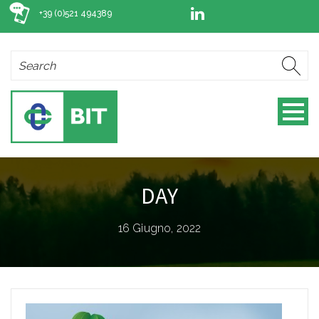
+39 (0)521 494389
DAY
16 Giugno, 2022