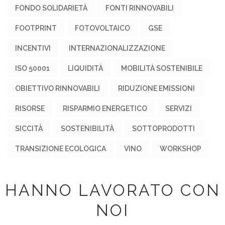
FONDO SOLIDARIETÀ
FONTI RINNOVABILI
FOOTPRINT
FOTOVOLTAICO
GSE
INCENTIVI
INTERNAZIONALIZZAZIONE
ISO 50001
LIQUIDITÀ
MOBILITÀ SOSTENIBILE
OBIETTIVO RINNOVABILI
RIDUZIONE EMISSIONI
RISORSE
RISPARMIO ENERGETICO
SERVIZI
SICCITÀ
SOSTENIBILITÀ
SOTTOPRODOTTI
TRANSIZIONE ECOLOGICA
VINO
WORKSHOP
HANNO LAVORATO CON
NOI