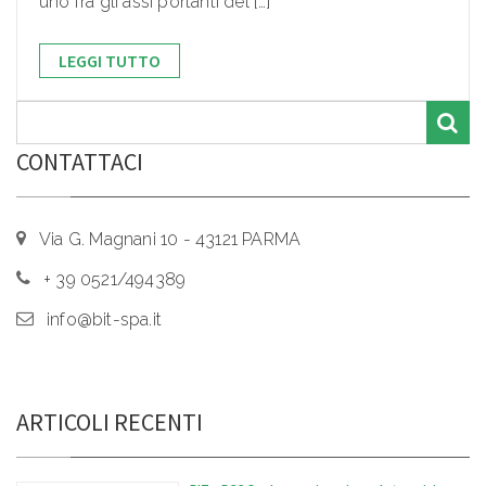
uno fra gli assi portanti del […]
LEGGI TUTTO
CONTATTACI
Via G. Magnani 10 - 43121 PARMA
+ 39 0521/494389
info@bit-spa.it
ARTICOLI RECENTI