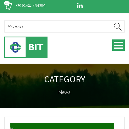
+39 (0)521 494389
CATEGORY
News