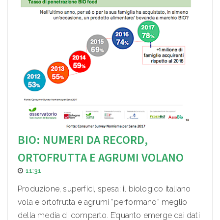
BIO: NUMERI DA RECORD,
ORTOFRUTTA E AGRUMI VOLANO
11:31
Produzione, superfici, spesa: il biologico italiano
vola e ortofrutta e agrumi “performano” meglio
della media di comparto. E’quanto emerge dai dati