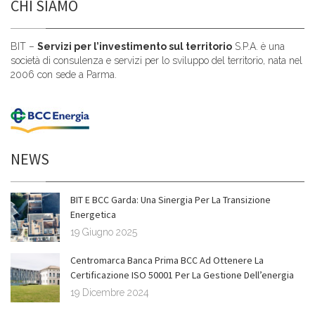
CHI SIAMO
BIT –
Servizi per l’investimento sul territorio
S.P.A. è una
società di consulenza e servizi per lo sviluppo del territorio, nata nel
2006 con sede a Parma.
NEWS
BIT E BCC Garda: Una Sinergia Per La Transizione
Energetica
19 Giugno 2025
Centromarca Banca Prima BCC Ad Ottenere La
Certificazione ISO 50001 Per La Gestione Dell’energia
19 Dicembre 2024