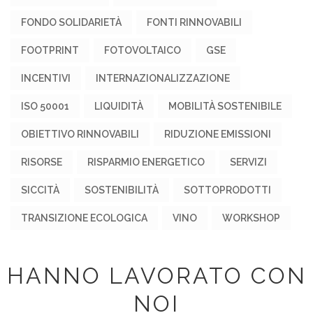
FONDO SOLIDARIETÀ
FONTI RINNOVABILI
FOOTPRINT
FOTOVOLTAICO
GSE
INCENTIVI
INTERNAZIONALIZZAZIONE
ISO 50001
LIQUIDITÀ
MOBILITÀ SOSTENIBILE
OBIETTIVO RINNOVABILI
RIDUZIONE EMISSIONI
RISORSE
RISPARMIO ENERGETICO
SERVIZI
SICCITÀ
SOSTENIBILITÀ
SOTTOPRODOTTI
TRANSIZIONE ECOLOGICA
VINO
WORKSHOP
HANNO LAVORATO CON
NOI