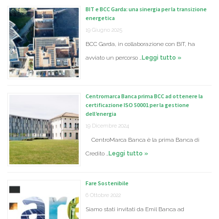
BIT e BCC Garda: una sinergia per la transizione
energetica
19 Giugno 2025
BCC Garda, in collaborazione con BIT, ha
avviato un percorso …
Leggi tutto »
Centromarca Banca prima BCC ad ottenere la
certificazione ISO 50001 per la gestione
dell’energia
19 Dicembre 2024
CentroMarca Banca è la prima Banca di
Credito …
Leggi tutto »
Fare Sostenibile
6 Ottobre 2022
Siamo stati invitati da Emil Banca ad