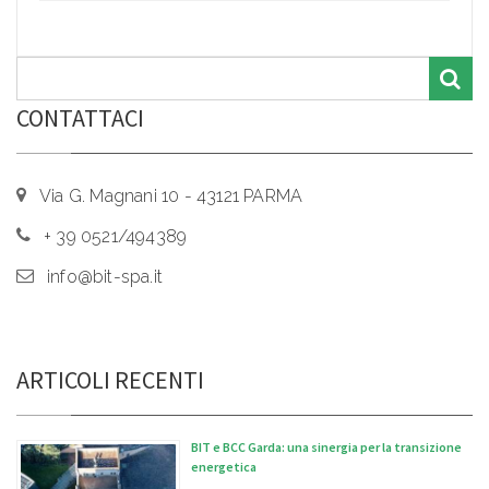
CONTATTACI
Via G. Magnani 10 - 43121 PARMA
+ 39 0521/494389
info@bit-spa.it
ARTICOLI RECENTI
BIT e BCC Garda: una sinergia per la transizione
energetica