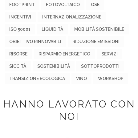
FOOTPRINT
FOTOVOLTAICO
GSE
INCENTIVI
INTERNAZIONALIZZAZIONE
ISO 50001
LIQUIDITÀ
MOBILITÀ SOSTENIBILE
OBIETTIVO RINNOVABILI
RIDUZIONE EMISSIONI
RISORSE
RISPARMIO ENERGETICO
SERVIZI
SICCITÀ
SOSTENIBILITÀ
SOTTOPRODOTTI
TRANSIZIONE ECOLOGICA
VINO
WORKSHOP
HANNO LAVORATO CON
NOI