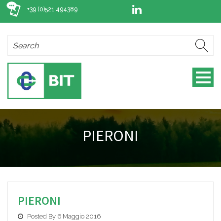
+39 (0)521 494389
PIERONI
PIERONI
Posted By 6 Maggio 2016