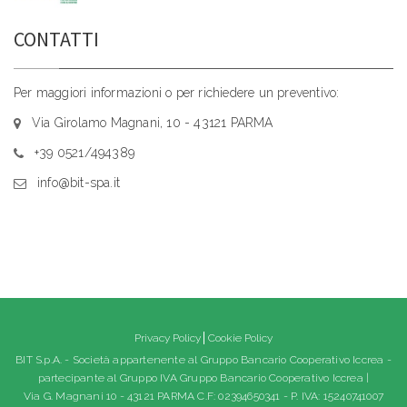
CONTATTI
Per maggiori informazioni o per richiedere un preventivo:
Via Girolamo Magnani, 10 - 43121 PARMA
+39 0521/494389
info@bit-spa.it
Privacy Policy
Cookie Policy
BIT S.p.A. - Società appartenente al Gruppo Bancario Cooperativo Iccrea -
partecipante al Gruppo IVA Gruppo Bancario Cooperativo Iccrea |
Via G. Magnani 10 - 43121 PARMA C.F: 02394650341 - P. IVA: 15240741007