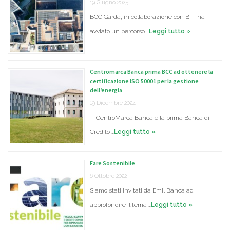
19 Giugno 2025
BCC Garda, in collaborazione con BIT, ha
avviato un percorso …
Leggi tutto »
Centromarca Banca prima BCC ad ottenere la
certificazione ISO 50001 per la gestione
dell’energia
19 Dicembre 2024
CentroMarca Banca è la prima Banca di
Credito …
Leggi tutto »
Fare Sostenibile
6 Ottobre 2022
Siamo stati invitati da Emil Banca ad
approfondire il tema …
Leggi tutto »