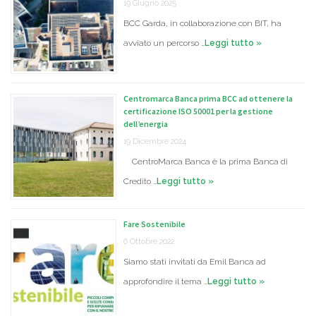
19 Giugno 2025
BCC Garda, in collaborazione con BIT, ha
avviato un percorso …
Leggi tutto »
Centromarca Banca prima BCC ad ottenere la
certificazione ISO 50001 per la gestione
dell’energia
19 Dicembre 2024
CentroMarca Banca è la prima Banca di
Credito …
Leggi tutto »
Fare Sostenibile
6 Ottobre 2022
Siamo stati invitati da Emil Banca ad
approfondire il tema …
Leggi tutto »