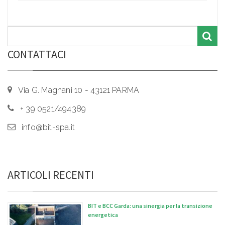
CONTATTACI
Via G. Magnani 10 - 43121 PARMA
+ 39 0521/494389
info@bit-spa.it
ARTICOLI RECENTI
BIT e BCC Garda: una sinergia per la transizione
energetica