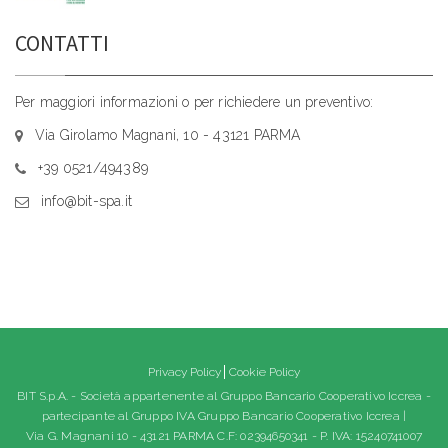
CONTATTI
Per maggiori informazioni o per richiedere un preventivo:
Via Girolamo Magnani, 10 - 43121 PARMA
+39 0521/494389
info@bit-spa.it
Privacy Policy
Cookie Policy
BIT S.p.A. - Società appartenente al Gruppo Bancario Cooperativo Iccrea -
partecipante al Gruppo IVA Gruppo Bancario Cooperativo Iccrea |
Via G. Magnani 10 - 43121 PARMA C.F: 02394650341 - P. IVA: 15240741007