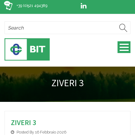
+39 (0)521 494389
ZIVERI 3
ZIVERI 3
Posted By 16 Febbraio 2026