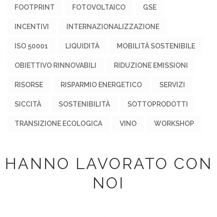
FOOTPRINT
FOTOVOLTAICO
GSE
INCENTIVI
INTERNAZIONALIZZAZIONE
ISO 50001
LIQUIDITÀ
MOBILITÀ SOSTENIBILE
OBIETTIVO RINNOVABILI
RIDUZIONE EMISSIONI
RISORSE
RISPARMIO ENERGETICO
SERVIZI
SICCITÀ
SOSTENIBILITÀ
SOTTOPRODOTTI
TRANSIZIONE ECOLOGICA
VINO
WORKSHOP
HANNO LAVORATO CON
NOI