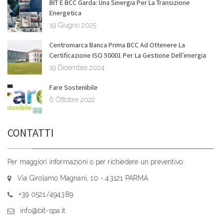
BIT E BCC Garda: Una Sinergia Per La Transizione
Energetica
19 Giugno 2025
Centromarca Banca Prima BCC Ad Ottenere La
Certificazione ISO 50001 Per La Gestione Dell’energia
19 Dicembre 2024
Fare Sostenibile
6 Ottobre 2022
CONTATTI
Per maggiori informazioni o per richiedere un preventivo:
Via Girolamo Magnani, 10 - 43121 PARMA
+39 0521/494389
info@bit-spa.it