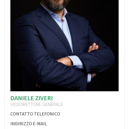
DANIELE ZIVERI
VICEDIRETTORE GENERALE
CONTATTO TELEFONICO
INDIRIZZO E-MAIL