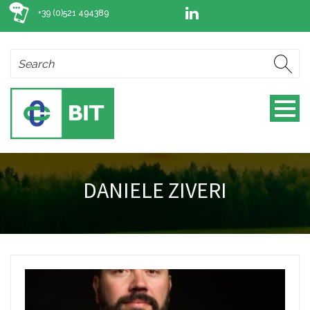
+39 (0)521 494389
DANIELE ZIVERI