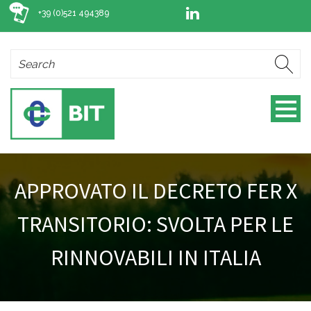
+39 (0)521 494389
APPROVATO IL DECRETO FER X
TRANSITORIO: SVOLTA PER LE
RINNOVABILI IN ITALIA