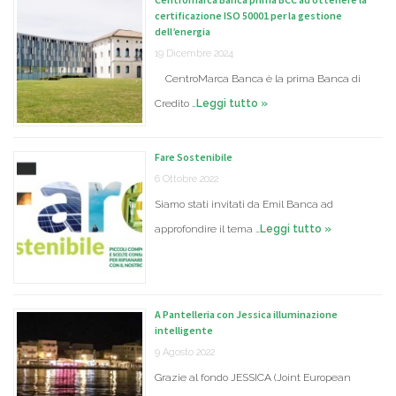
certificazione ISO 50001 per la gestione
dell’energia
19 Dicembre 2024
CentroMarca Banca è la prima Banca di
Credito …
Leggi tutto »
Fare Sostenibile
6 Ottobre 2022
Siamo stati invitati da Emil Banca ad
approfondire il tema …
Leggi tutto »
A Pantelleria con Jessica illuminazione
intelligente
9 Agosto 2022
Grazie al fondo JESSICA (Joint European