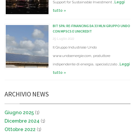
Support for Sustainable Investment …
Leggi
tutto »
BIT SPA: RE-FINANCING DA 33 MLN GRUPPO UNDO
CON MPSCS E UNICREDIT
29 Luglio 2022
Il Gruppo Industriale Undo
www.undoenergie.com, produttore
indipendente di energia, specializzato …
Leggi
tutto »
ARCHIVIO NEWS
Giugno 2025
(1)
Dicembre 2024
(1)
Ottobre 2022
(1)