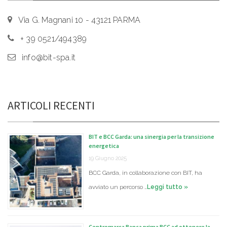
Via G. Magnani 10 - 43121 PARMA
+ 39 0521/494389
info@bit-spa.it
ARTICOLI RECENTI
BIT e BCC Garda: una sinergia per la transizione
energetica
19 Giugno 2025
BCC Garda, in collaborazione con BIT, ha
avviato un percorso …
Leggi tutto »
Centromarca Banca prima BCC ad ottenere la