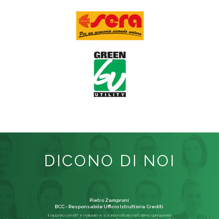
DICONO DI NOI
Pietro Zamproni
BCC - Responsabile Ufficio Istruttoria Crediti
Il rapporto con BIT è maturato e si è intensificato nell'ultimo quinquennio.