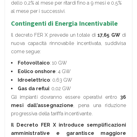
dello 0,2% al mese per ritardi fino a 9 mesi e 0,5%
al mese per i successivi.
Contingenti di Energia Incentivabile
Il decreto FER X prevede un totale di
17,65 GW
di
nuova capacità rinnovabile incentivata, suddivisa
come segue:
Fotovoltaico
: 10 GW
Eolico onshore
: 4 GW
Idroelettrico
: 0,63 GW
Gas da reflui
: 0,02 GW
Gli impianti dovranno essere operativi entro
36
mesi dall’assegnazione
, pena una riduzione
progressiva della tariffa incentivante.
Il Decreto FER X introduce semplificazioni
amministrative e garantisce maggiore