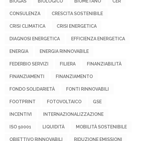
BIOGAS
BIOLOGICO
BIOMETANO
CER
CONSULENZA
CRESCITA SOSTENIBILE
CRISI CLIMATICA
CRISI ENERGETICA
DIAGNOSI ENERGETICA
EFFICIENZA ENERGETICA
ENERGIA
ENERGIA RINNOVABILE
FEDERBIO SERVIZI
FILIERA
FINANZIABILITÀ
FINANZIAMENTI
FINANZIAMENTO
FONDO SOLIDARIETÀ
FONTI RINNOVABILI
FOOTPRINT
FOTOVOLTAICO
GSE
INCENTIVI
INTERNAZIONALIZZAZIONE
ISO 50001
LIQUIDITÀ
MOBILITÀ SOSTENIBILE
OBIETTIVO RINNOVABILI
RIDUZIONE EMISSIONI