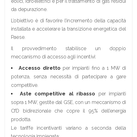
eolici, idroelettrici e per il trattamento di gas residui
da depurazione.
L’obiettivo è di favorire l’incremento della capacità
installata e accelerare la transizione energetica del
Paese.
Il provvedimento stabilisce un doppio
meccanismo di accesso agli incentivi:
Accesso diretto
per impianti fino a 1 MW di
potenza, senza necessità di partecipare a gare
competitive.
Aste competitive al ribasso
per impianti
sopra 1 MW, gestite dal GSE, con un meccanismo di
CfD bidirezionale che copre il 95% dell’energia
prodotta.
Le tariffe incentivanti variano a seconda della
tecnologia impiegata: