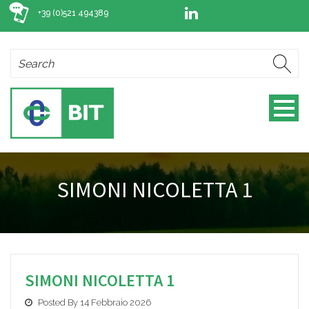
+39 (0)521 494389
SIMONI NICOLETTA 1
SIMONI NICOLETTA 1
Posted By 14 Febbraio 2026