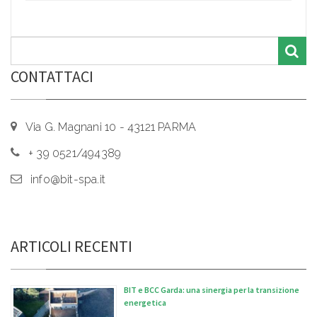
CONTATTACI
Via G. Magnani 10 - 43121 PARMA
+ 39 0521/494389
info@bit-spa.it
ARTICOLI RECENTI
BIT e BCC Garda: una sinergia per la transizione
energetica