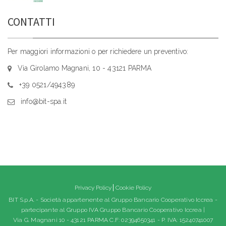
CONTATTI
Per maggiori informazioni o per richiedere un preventivo:
Via Girolamo Magnani, 10 - 43121 PARMA
+39 0521/494389
info@bit-spa.it
Privacy Policy
Cookie Policy
BIT S.p.A. - Società appartenente al Gruppo Bancario Cooperativo Iccrea -
partecipante al Gruppo IVA Gruppo Bancario Cooperativo Iccrea |
Via G. Magnani 10 - 43121 PARMA C.F: 02394650341 - P. IVA: 15240741007