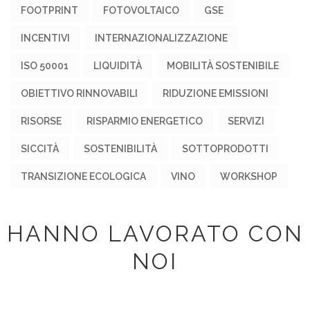
FOOTPRINT
FOTOVOLTAICO
GSE
INCENTIVI
INTERNAZIONALIZZAZIONE
ISO 50001
LIQUIDITÀ
MOBILITÀ SOSTENIBILE
OBIETTIVO RINNOVABILI
RIDUZIONE EMISSIONI
RISORSE
RISPARMIO ENERGETICO
SERVIZI
SICCITÀ
SOSTENIBILITÀ
SOTTOPRODOTTI
TRANSIZIONE ECOLOGICA
VINO
WORKSHOP
HANNO LAVORATO CON
NOI