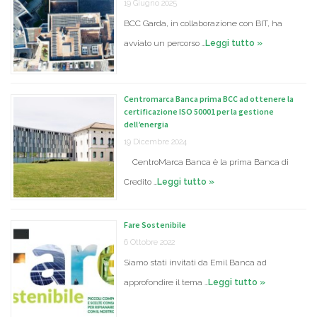
19 Giugno 2025
BCC Garda, in collaborazione con BIT, ha
avviato un percorso …
Leggi tutto »
Centromarca Banca prima BCC ad ottenere la
certificazione ISO 50001 per la gestione
dell’energia
19 Dicembre 2024
CentroMarca Banca è la prima Banca di
Credito …
Leggi tutto »
Fare Sostenibile
6 Ottobre 2022
Siamo stati invitati da Emil Banca ad
approfondire il tema …
Leggi tutto »