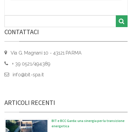
CONTATTACI
Via G. Magnani 10 - 43121 PARMA
+ 39 0521/494389
info@bit-spa.it
ARTICOLI RECENTI
BIT e BCC Garda: una sinergia per la transizione
energetica