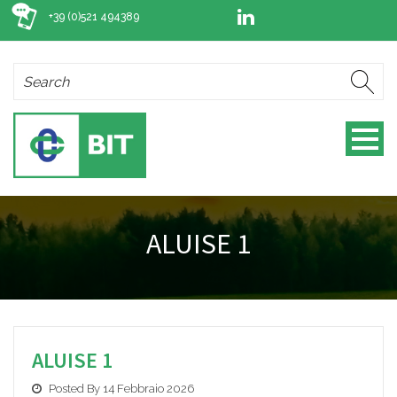
+39 (0)521 494389
ALUISE 1
ALUISE 1
Posted By 14 Febbraio 2026