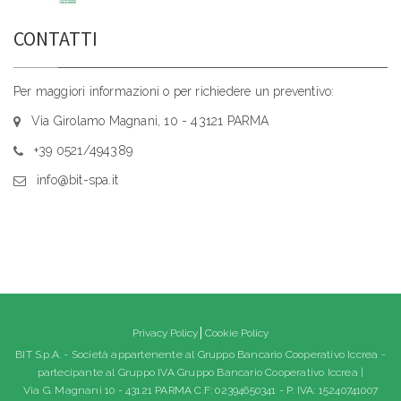
CONTATTI
Per maggiori informazioni o per richiedere un preventivo:
Via Girolamo Magnani, 10 - 43121 PARMA
+39 0521/494389
info@bit-spa.it
Privacy Policy
Cookie Policy
BIT S.p.A. - Società appartenente al Gruppo Bancario Cooperativo Iccrea -
partecipante al Gruppo IVA Gruppo Bancario Cooperativo Iccrea |
Via G. Magnani 10 - 43121 PARMA C.F: 02394650341 - P. IVA: 15240741007