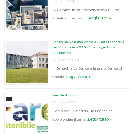
19 Giugno 2025
BCC Garda, in collaborazione con BIT, ha
avviato un percorso …
Leggi tutto »
Centromarca Banca prima BCC ad ottenere la
certificazione ISO 50001 per la gestione
dell’energia
19 Dicembre 2024
CentroMarca Banca è la prima Banca di
Credito …
Leggi tutto »
Fare Sostenibile
6 Ottobre 2022
Siamo stati invitati da Emil Banca ad
approfondire il tema …
Leggi tutto »