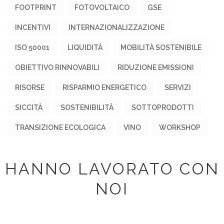
FOOTPRINT
FOTOVOLTAICO
GSE
INCENTIVI
INTERNAZIONALIZZAZIONE
ISO 50001
LIQUIDITÀ
MOBILITÀ SOSTENIBILE
OBIETTIVO RINNOVABILI
RIDUZIONE EMISSIONI
RISORSE
RISPARMIO ENERGETICO
SERVIZI
SICCITÀ
SOSTENIBILITÀ
SOTTOPRODOTTI
TRANSIZIONE ECOLOGICA
VINO
WORKSHOP
HANNO LAVORATO CON
NOI