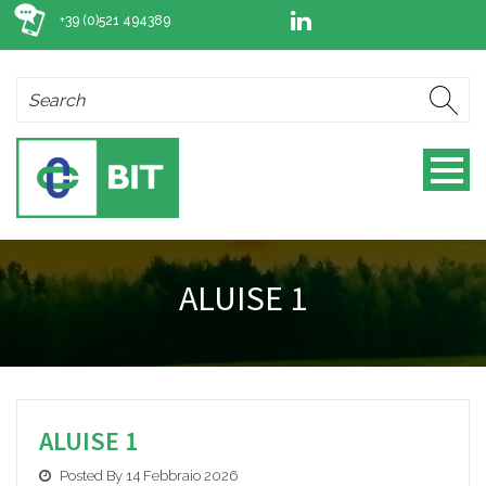
+39 (0)521 494389
ALUISE 1
ALUISE 1
Posted By 14 Febbraio 2026