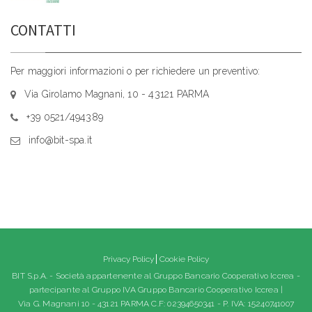
CONTATTI
Per maggiori informazioni o per richiedere un preventivo:
Via Girolamo Magnani, 10 - 43121 PARMA
+39 0521/494389
info@bit-spa.it
Privacy Policy
Cookie Policy
BIT S.p.A. - Società appartenente al Gruppo Bancario Cooperativo Iccrea -
partecipante al Gruppo IVA Gruppo Bancario Cooperativo Iccrea |
Via G. Magnani 10 - 43121 PARMA C.F: 02394650341 - P. IVA: 15240741007