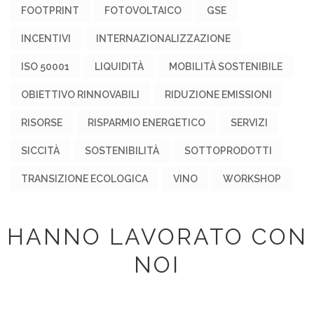
FOOTPRINT
FOTOVOLTAICO
GSE
INCENTIVI
INTERNAZIONALIZZAZIONE
ISO 50001
LIQUIDITÀ
MOBILITÀ SOSTENIBILE
OBIETTIVO RINNOVABILI
RIDUZIONE EMISSIONI
RISORSE
RISPARMIO ENERGETICO
SERVIZI
SICCITÀ
SOSTENIBILITÀ
SOTTOPRODOTTI
TRANSIZIONE ECOLOGICA
VINO
WORKSHOP
HANNO LAVORATO CON
NOI