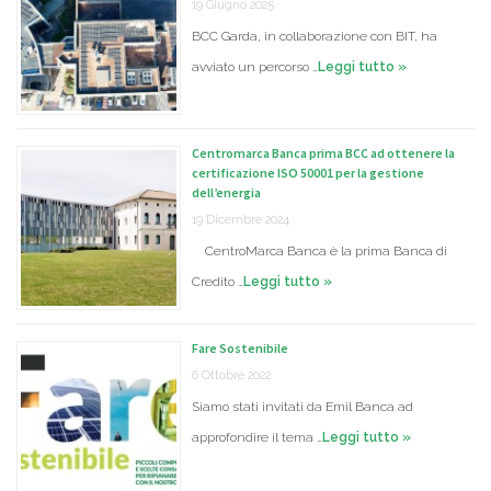
19 Giugno 2025
BCC Garda, in collaborazione con BIT, ha
avviato un percorso …
Leggi tutto »
Centromarca Banca prima BCC ad ottenere la
certificazione ISO 50001 per la gestione
dell’energia
19 Dicembre 2024
CentroMarca Banca è la prima Banca di
Credito …
Leggi tutto »
Fare Sostenibile
6 Ottobre 2022
Siamo stati invitati da Emil Banca ad
approfondire il tema …
Leggi tutto »