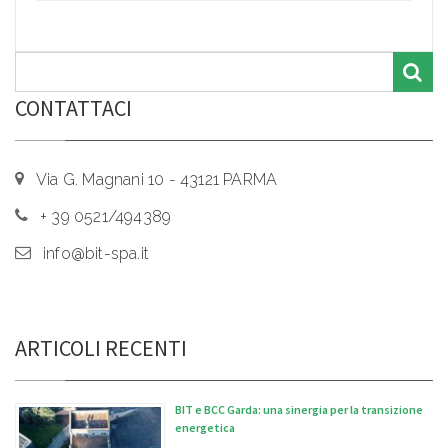
CONTATTACI
Via G. Magnani 10 - 43121 PARMA
+ 39 0521/494389
info@bit-spa.it
ARTICOLI RECENTI
BIT e BCC Garda: una sinergia per la transizione
energetica