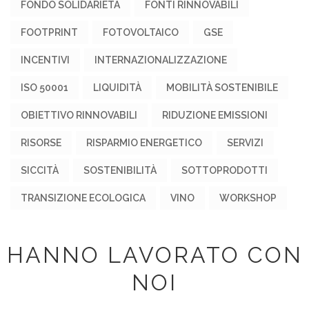
FONDO SOLIDARIETÀ
FONTI RINNOVABILI
FOOTPRINT
FOTOVOLTAICO
GSE
INCENTIVI
INTERNAZIONALIZZAZIONE
ISO 50001
LIQUIDITÀ
MOBILITÀ SOSTENIBILE
OBIETTIVO RINNOVABILI
RIDUZIONE EMISSIONI
RISORSE
RISPARMIO ENERGETICO
SERVIZI
SICCITÀ
SOSTENIBILITÀ
SOTTOPRODOTTI
TRANSIZIONE ECOLOGICA
VINO
WORKSHOP
HANNO LAVORATO CON
NOI