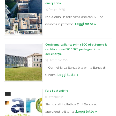
energetica
19 Giugno 2025
BCC Garda, in collaborazione con BIT, ha
avviato un percorso …
Leggi tutto »
Centromarca Banca prima BCC ad ottenere la
certificazione ISO 50001 per la gestione
dell’energia
19 Dicembre 2024
CentroMarca Banca è la prima Banca di
Credito …
Leggi tutto »
Fare Sostenibile
6 Ottobre 2022
Siamo stati invitati da Emil Banca ad
approfondire il tema …
Leggi tutto »