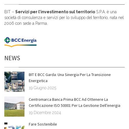
BIT –
Servizi per l’investimento sul territorio
S.P.A. è una
società di consulenza e servizi per lo sviluppo del territorio, nata nel
2006 con sede a Parma.
NEWS
BIT E BCC Garda: Una Sinergia Per La Transizione
Energetica
19 Giugno 2025
Centromarca Banca Prima BCC Ad Ottenere La
Certificazione ISO 50001 Per La Gestione Dell’energia
19 Dicembre 2024
Fare Sostenibile