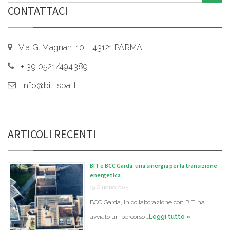
CONTATTACI
Via G. Magnani 10 - 43121 PARMA
+ 39 0521/494389
info@bit-spa.it
ARTICOLI RECENTI
BIT e BCC Garda: una sinergia per la transizione
energetica
19 Giugno 2025
BCC Garda, in collaborazione con BIT, ha
avviato un percorso …
Leggi tutto »