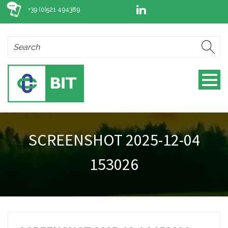
+39 (0)521 494389
SCREENSHOT 2025-12-04
153026