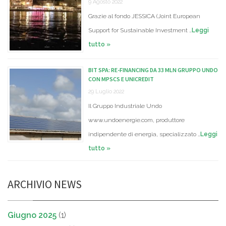
9 Agosto 2022
Grazie al fondo JESSICA (Joint European
Support for Sustainable Investment …
Leggi
tutto »
BIT SPA: RE-FINANCING DA 33 MLN GRUPPO UNDO
CON MPSCS E UNICREDIT
29 Luglio 2022
Il Gruppo Industriale Undo
www.undoenergie.com, produttore
indipendente di energia, specializzato …
Leggi
tutto »
ARCHIVIO NEWS
Giugno 2025
(1)