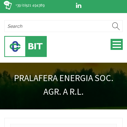
+39 (0)521 494389
PRALAFERA ENERGIA SOC.
AGR. A R.L.