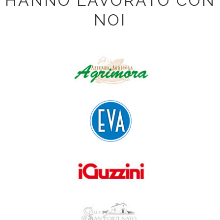
HANNO LAVORATO CON
NOI