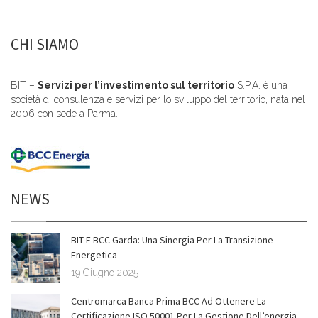
CHI SIAMO
BIT –
Servizi per l’investimento sul territorio
S.P.A. è una
società di consulenza e servizi per lo sviluppo del territorio, nata nel
2006 con sede a Parma.
NEWS
BIT E BCC Garda: Una Sinergia Per La Transizione
Energetica
19 Giugno 2025
Centromarca Banca Prima BCC Ad Ottenere La
Certificazione ISO 50001 Per La Gestione Dell’energia