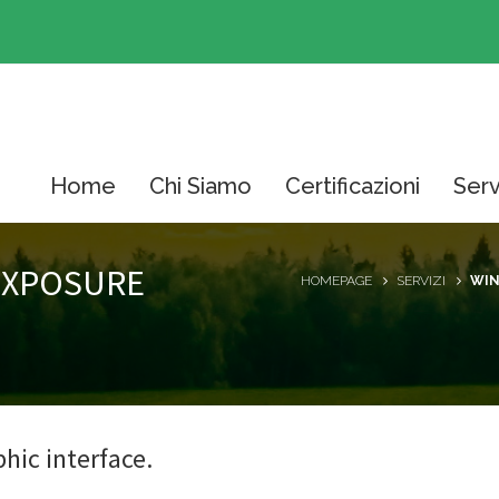
Home
Chi Siamo
Certificazioni
Serv
EXPOSURE
HOMEPAGE
SERVIZI
WIN
hic interface.