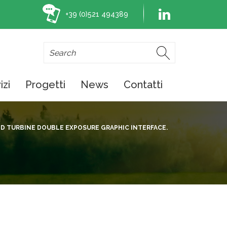
+39 (0)521 494389
izi
Progetti
News
Contatti
D TURBINE DOUBLE EXPOSURE GRAPHIC INTERFACE.