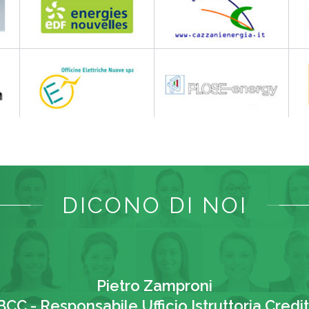
DICONO DI NOI
Pietro Zamproni
BCC - Responsabile Ufficio Istruttoria Credit