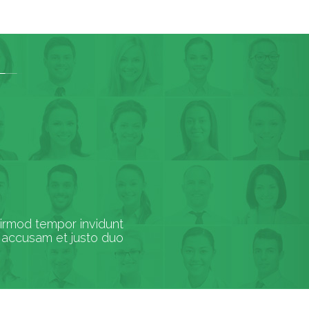
eirmod tempor invidunt
t accusam et justo duo