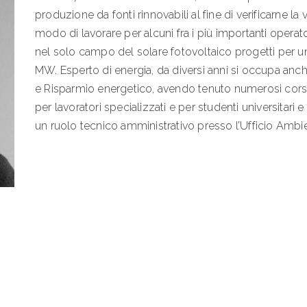
produzione da fonti rinnovabili al fine di verificarne la 
modo di lavorare per alcuni fra i più importanti operat
nel solo campo del solare fotovoltaico progetti per u
MW. Esperto di energia, da diversi anni si occupa anch
e Risparmio energetico, avendo tenuto numerosi corsi 
per lavoratori specializzati e per studenti universitari 
un ruolo tecnico amministrativo presso l’Ufficio Ambi