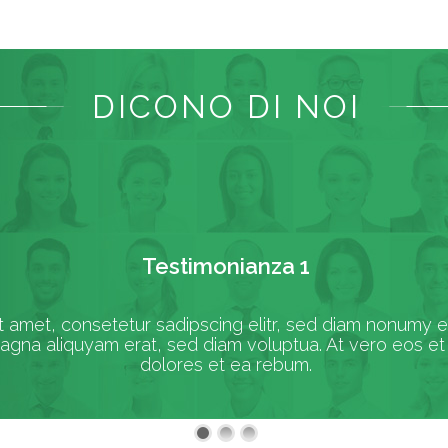
DICONO DI NOI
Testimonianza 1
t amet, consetetur sadipscing elitr, sed diam nonumy 
magna aliquyam erat, sed diam voluptua. At vero eos e
dolores et ea rebum.