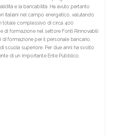
validità e la bancabilità. Ha avuto pertanto
ori italiani nel campo energetico, valutando
n totale complessivo di circa 400
e di formazione nel settore Fonti Rinnovabili
di formazione per il personale bancario,
e di scuola superiore. Per due anni ha svolto
ente di un importante Ente Pubblico.