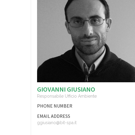
GIOVANNI GIUSIANO
Responsabile Ufficio Ambiente
PHONE NUMBER
EMAIL ADDRESS
ggiusiano@bit-spa.it