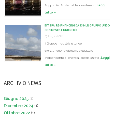
Support for Sustainable Investment …
Leggi
tutto »
BIT SPA: RE-FINANCING DA 33 MLN GRUPPO UNDO
CON MPSCS E UNICREDIT
29 Luglio 2022
Il Gruppo Industriale Undo
www.undoenergie.com, produttore
indipendente di energia, specializzato …
Leggi
tutto »
ARCHIVIO NEWS
Giugno 2025
(1)
Dicembre 2024
(1)
Ottobre 2022
(1)