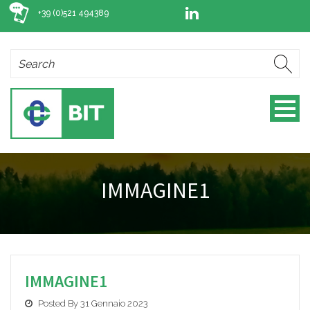
+39 (0)521 494389
IMMAGINE1
IMMAGINE1
Posted By 31 Gennaio 2023