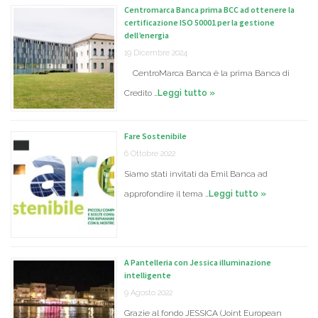
Centromarca Banca prima BCC ad ottenere la
certificazione ISO 50001 per la gestione
dell’energia
19 Dicembre 2024
CentroMarca Banca è la prima Banca di
Credito …
Leggi tutto »
Fare Sostenibile
6 Ottobre 2022
Siamo stati invitati da Emil Banca ad
approfondire il tema …
Leggi tutto »
A Pantelleria con Jessica illuminazione
intelligente
9 Agosto 2022
Grazie al fondo JESSICA (Joint European