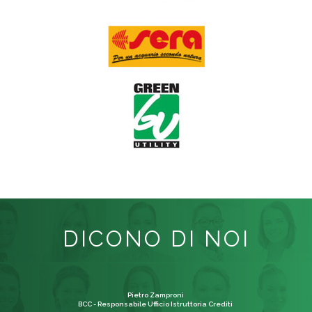
DICONO DI NOI
Pietro Zamproni
BCC - Responsabile Ufficio Istruttoria Crediti